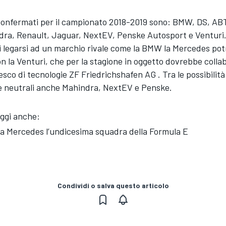
 confermati per il campionato 2018-2019 sono: BMW, DS, AB
ndra, Renault, Jaguar, NextEV, Penske Autosport e Venturi
di legarsi ad un marchio rivale come la BMW la Mercedes po
n la Venturi, che per la stagione in oggetto dovrebbe collab
esco di tecnologie ZF Friedrichshafen AG . Tra le possibilità
 e neutrali anche Mahindra, NextEV e Penske.
ggi anche:
la Mercedes l’undicesima squadra della Formula E
Condividi o salva questo articolo