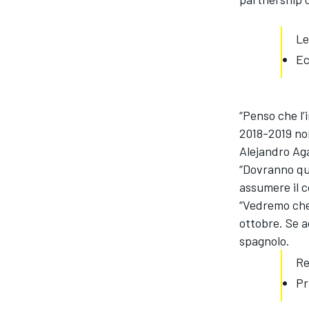
Le
Ec
“Penso che l’
2018-2019 non
Alejandro Ag
“Dovranno qu
assumere il c
“Vedremo che
ottobre. Se a
spagnolo.
Re
Pr