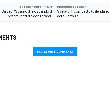
ARTICOLO PRECEDENTE
PROSSIMO ARTICOLO
, Baldet: "Stiamo dimostrando di
Svelato il (compatto) calendario
poterci battere con i grandi"
della Formula E
MENTS
VEDI DI PIÙ E COMMENTA