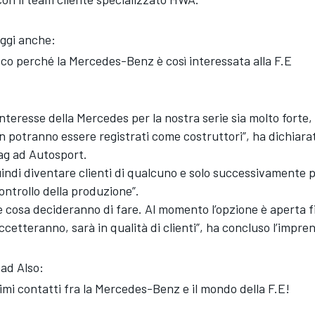
ggi anche:
co perché la Mercedes-Benz è così interessata alla F.E
interesse della Mercedes per la nostra serie sia molto forte, 
 potranno essere registrati come costruttori”, ha dichiarat
ag ad Autosport.
indi diventare clienti di qualcuno e solo successivamente 
ontrollo della produzione”.
 cosa decideranno di fare. Al momento l’opzione è aperta f
ccetteranno, sarà in qualità di clienti”, ha concluso l’impre
ad Also:
imi contatti fra la Mercedes-Benz e il mondo della F.E!