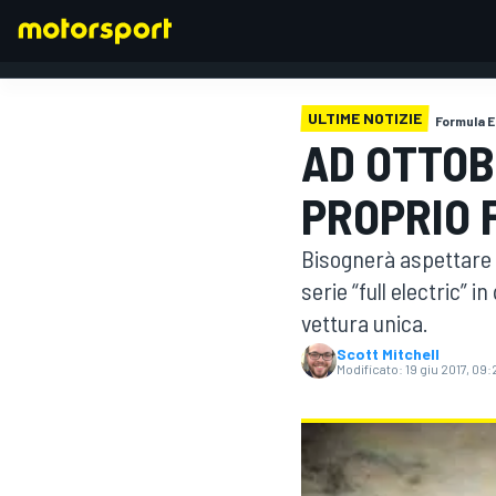
ULTIME NOTIZIE
Formula E
AD OTTOB
FORMULA 1
PROPRIO 
Bisognerà aspettare 
serie “full electric” 
vettura unica.
Scott Mitchell
Modificato:
19 giu 2017, 09: