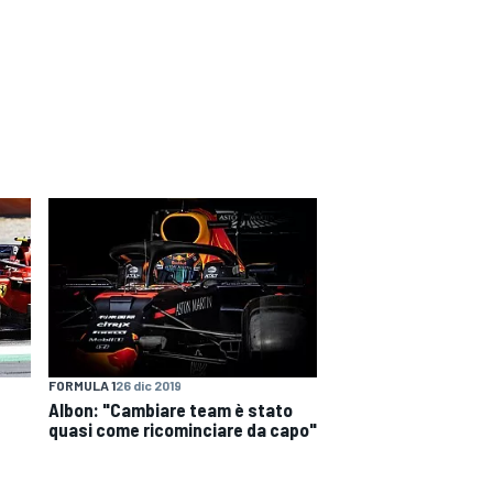
FORMULA 1
26 dic 2019
Albon: "Cambiare team è stato
quasi come ricominciare da capo"