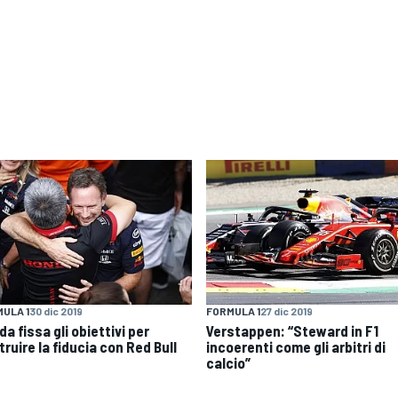
ULA 1
30 dic 2019
FORMULA 1
27 dic 2019
a fissa gli obiettivi per
Verstappen: “Steward in F1
ruire la fiducia con Red Bull
incoerenti come gli arbitri di
calcio”