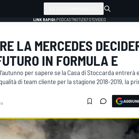
TUTTI I CAMPIONATI
LINK RAPIDI:
PODCAST
NOTIZIE
FOTO
VIDEO
RE LA MERCEDES DECIDE
FUTURO IN FORMULA E
l’autunno per sapere se la Casa di Stoccarda entrerà e
in qualità di team cliente per la stagione 2018-2019, la p
AGGIUNG
29