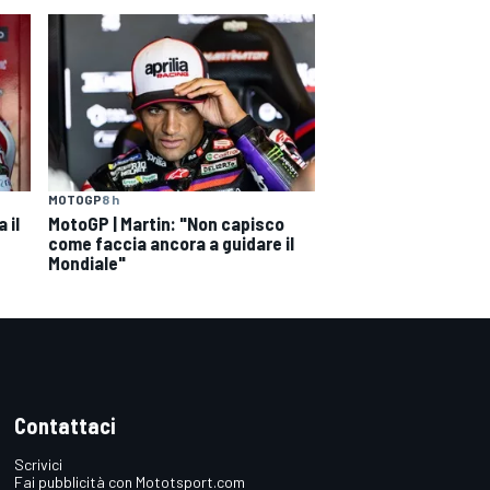
MOTOGP
8 h
 il
MotoGP | Martin: "Non capisco
come faccia ancora a guidare il
Mondiale"
Contattaci
Scrivici
Fai pubblicità con Mototsport.com