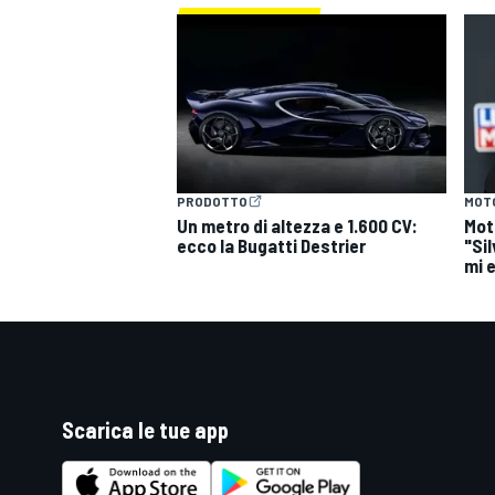
PRODOTTO
MOT
Un metro di altezza e 1.600 CV:
Mot
ecco la Bugatti Destrier
"Si
mi 
Scarica le tue app