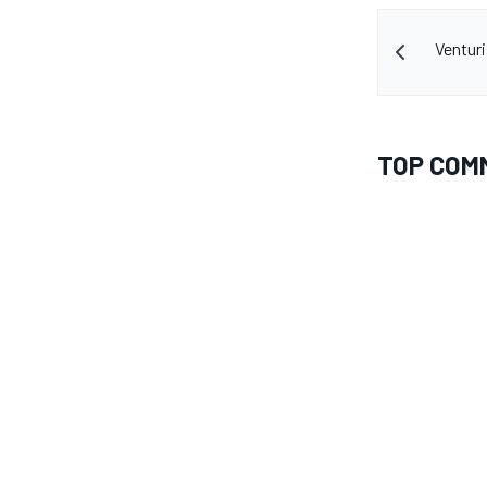
Venturi
TOP COM
MONOMARCA