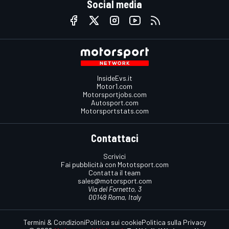
Social media
InsideEvs.it
Motor1.com
Motorsportjobs.com
Autosport.com
Motorsportstats.com
Contattaci
Scrivici
Fai pubblicità con Mototsport.com
Contatta il team
sales@motorsport.com
Via del Fornetto, 3
00149 Roma, Italy
Termini & Condizioni
Politica sui cookie
Politica sulla Privacy