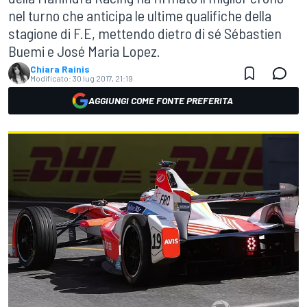
nel turno che anticipa le ultime qualifiche della
stagione di F.E, mettendo dietro di sé Sébastien
Buemi e José Maria Lopez.
Chiara Rainis
Modificato:
30 lug 2017, 21:19
AGGIUNGI COME FONTE PREFERITA