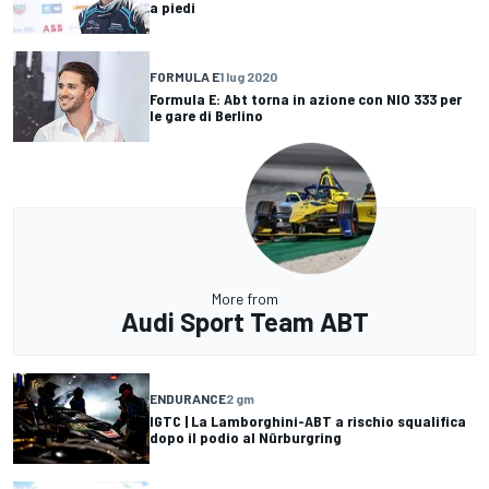
a piedi
FORMULA E
1 lug 2020
Formula E: Abt torna in azione con NIO 333 per
le gare di Berlino
More from
Audi Sport Team ABT
ENDURANCE
2 gm
IGTC | La Lamborghini-ABT a rischio squalifica
dopo il podio al Nürburgring