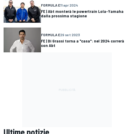
FORMULA E
11 apr 2024
FE | Abt monterà le powertrain Lola-Yamaha
dalla prossima stagione
FORMULA E
29 set 2023
FE | Di Grassi torna a "casa": nel 2024 correrà
con Abt
Ultime notizie