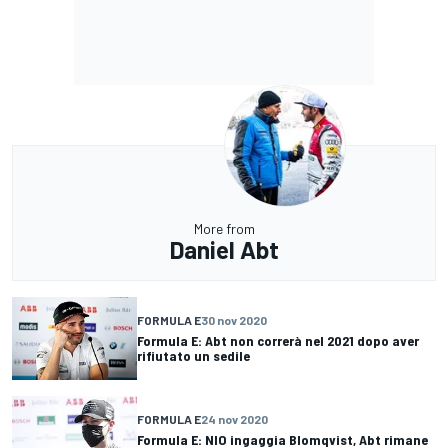
More from
Daniel Abt
FORMULA E
30 nov 2020
Formula E: Abt non correrà nel 2021 dopo aver
rifiutato un sedile
FORMULA E
24 nov 2020
Formula E: NIO ingaggia Blomqvist, Abt rimane