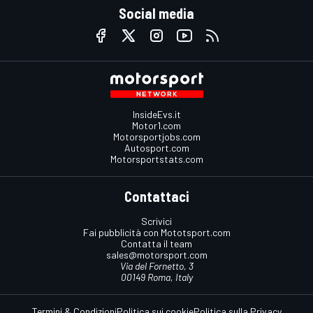
Social media
InsideEvs.it
Motor1.com
Motorsportjobs.com
Autosport.com
Motorsportstats.com
Contattaci
Scrivici
Fai pubblicità con Mototsport.com
Contatta il team
sales@motorsport.com
Via del Fornetto, 3
00149 Roma, Italy
Termini & Condizioni
Politica sui cookie
Politica sulla Privacy