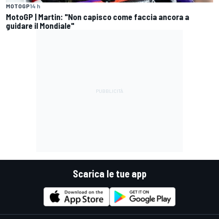
MOTOGP
14 h
MotoGP | Martin: "Non capisco come faccia ancora a
guidare il Mondiale"
Scarica le tue app