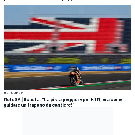
MOTOGP
2 h
MotoGP | Acosta: "La pista peggiore per KTM, era come
guidare un trapano da cantiere!"