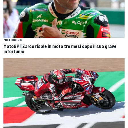
MOTOGP
2 h
MotoGP | Zarco risale in moto tre mesi dopo il suo grave
infortunio