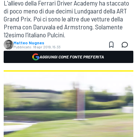
L'allievo della Ferrari Driver Academy ha staccato
di poco meno di due decimi Lundgaard della ART
Grand Prix. Poi ci sono le altre due vetture della
Prema con Daruvala ed Armstrong. Solamente
12esimo l'italiano Pulcini.
Matteo Nugnes
Pubblicato:
18 apr 2019, 15:33
AGGIUNGI COME FONTE PREFERITA