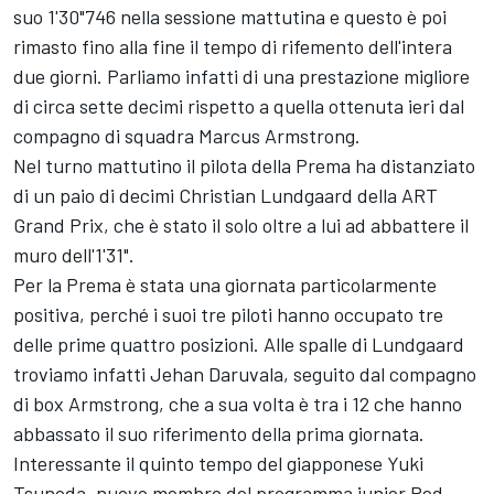
suo 1'30"746 nella sessione mattutina e questo è poi
rimasto fino alla fine il tempo di rifemento dell'intera
due giorni. Parliamo infatti di una prestazione migliore
di circa sette decimi rispetto a quella ottenuta ieri dal
compagno di squadra Marcus Armstrong.
Nel turno mattutino il pilota della Prema ha distanziato
di un paio di decimi Christian Lundgaard della ART
Grand Prix, che è stato il solo oltre a lui ad abbattere il
muro dell'1'31".
Per la Prema è stata una giornata particolarmente
positiva, perché i suoi tre piloti hanno occupato tre
delle prime quattro posizioni. Alle spalle di Lundgaard
troviamo infatti Jehan Daruvala, seguito dal compagno
di box Armstrong, che a sua volta è tra i 12 che hanno
abbassato il suo riferimento della prima giornata.
Interessante il quinto tempo del giapponese Yuki
Tsunoda, nuovo membro del programma junior Red