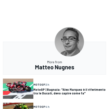
More from
Matteo Nugnes
MOTOGP
2 h
MotoGP | Bagnaia: "Alex Marquez è il riferimento
tra le Ducati, devo capire come fa"
MOTOGP
4 h