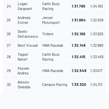
Logan
Carlin Buzz
24
1:31.785
1:34.193
Sargeant
Racing
Andreas
Jenzer
25
1:31.964
1:32.939
Estner
Motorsport
Devlin
26
Trident
1:32.106
1:33.925
Defrancesco
27
Bent Viscaal
HWA Racelab
1:32.146
1:32.880
Teppei
Carlin Buzz
28
1:32.415
1:33.455
Natori
Racing
Keyvan
29
HWA Racelab
1:32.549
1:33.017
Andres
Alessio
30
Campos Racing
1:33.320
1:34.311
Deledda