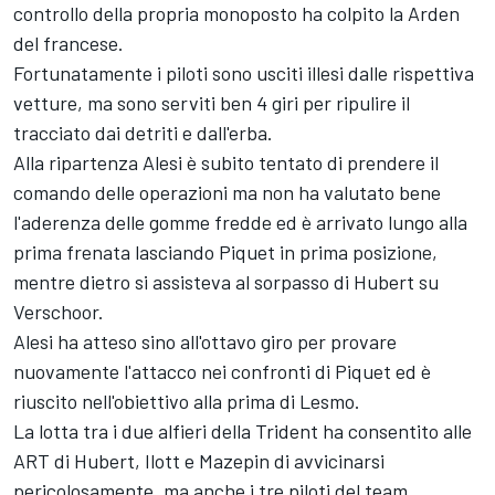
controllo della propria monoposto ha colpito la Arden
del francese.
Fortunatamente i piloti sono usciti illesi dalle rispettiva
vetture, ma sono serviti ben 4 giri per ripulire il
tracciato dai detriti e dall'erba.
Alla ripartenza Alesi è subito tentato di prendere il
comando delle operazioni ma non ha valutato bene
l'aderenza delle gomme fredde ed è arrivato lungo alla
prima frenata lasciando Piquet in prima posizione,
mentre dietro si assisteva al sorpasso di Hubert su
Verschoor.
Alesi ha atteso sino all'ottavo giro per provare
nuovamente l'attacco nei confronti di Piquet ed è
riuscito nell'obiettivo alla prima di Lesmo.
La lotta tra i due alfieri della Trident ha consentito alle
ART di Hubert, Ilott e Mazepin di avvicinarsi
pericolosamente, ma anche i tre piloti del team