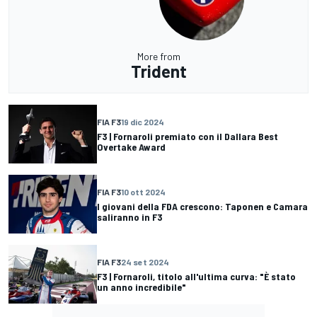
More from
Trident
FIA F3
19 dic 2024
F3 | Fornaroli premiato con il Dallara Best
Overtake Award
FIA F3
10 ott 2024
I giovani della FDA crescono: Taponen e Camara
saliranno in F3
FIA F3
24 set 2024
F3 | Fornaroli, titolo all'ultima curva: "È stato
un anno incredibile"