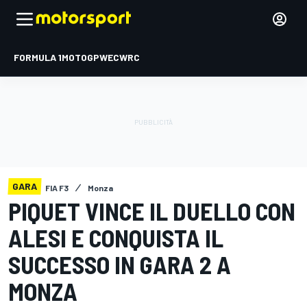
FORMULA 1
MOTOGP
WEC
WRC
GARA
FIA F3
Monza
PIQUET VINCE IL DUELLO CON
ALESI E CONQUISTA IL
SUCCESSO IN GARA 2 A
MONZA