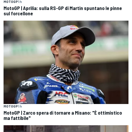
MOTOGP
1 h
MotoGP | Aprilia: sulla RS-GP di Martin spuntano le pinne
sul forcellone
MOTOGP
1 h
MotoGP | Zarco spera di tornare a Misano: "È ottimistico
ma fattibile"