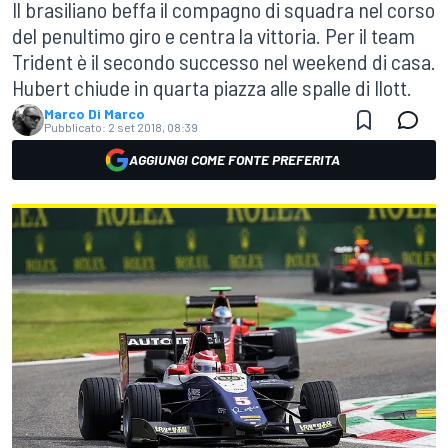
Il brasiliano beffa il compagno di squadra nel corso
del penultimo giro e centra la vittoria. Per il team
Trident è il secondo successo nel weekend di casa.
Hubert chiude in quarta piazza alle spalle di Ilott.
Marco Di Marco
Pubblicato:
2 set 2018, 08:39
AGGIUNGI COME FONTE PREFERITA