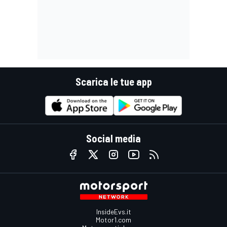
Scarica le tue app
Social media
InsideEvs.it
Motor1.com