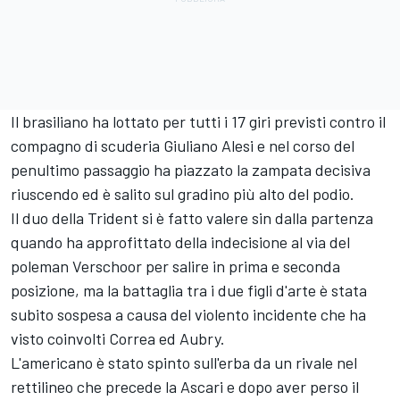
Il brasiliano ha lottato per tutti i 17 giri previsti contro il
compagno di scuderia Giuliano Alesi e nel corso del
penultimo passaggio ha piazzato la zampata decisiva
riuscendo ed è salito sul gradino più alto del podio.
Il duo della Trident si è fatto valere sin dalla partenza
quando ha approfittato della indecisione al via del
poleman Verschoor per salire in prima e seconda
posizione, ma la battaglia tra i due figli d'arte è stata
subito sospesa a causa del violento incidente che ha
visto coinvolti Correa ed Aubry.
L'americano è stato spinto sull'erba da un rivale nel
rettilineo che precede la Ascari e dopo aver perso il