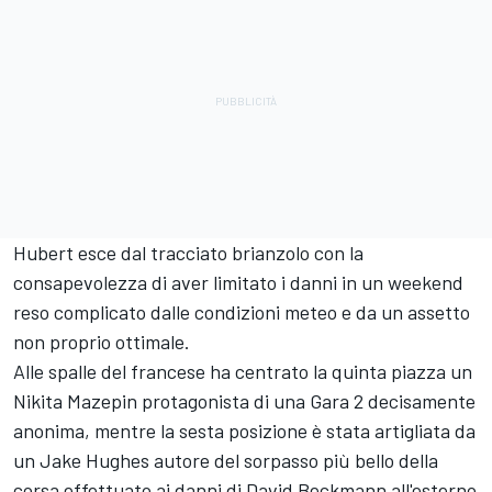
Hubert esce dal tracciato brianzolo con la
consapevolezza di aver limitato i danni in un weekend
reso complicato dalle condizioni meteo e da un assetto
non proprio ottimale.
Alle spalle del francese ha centrato la quinta piazza un
Nikita Mazepin protagonista di una Gara 2 decisamente
anonima, mentre la sesta posizione è stata artigliata da
un Jake Hughes autore del sorpasso più bello della
corsa effettuato ai danni di David Beckmann all'esterno