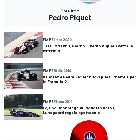
More from
Pedro Piquet
FIA F2
1 mar 2020
Test F2 Sakhir, Giorno 1: Pedro Piquet svetta in
extremis
FIA F2
18 dic 2019
Delétraz e Pedro Piquet nuovi piloti Charouz per
la Formula 2
FIA F3
31 ago 2019
F3, Spa: monologo di Piquet in Gara 1,
Lundgaard regala spettacolo