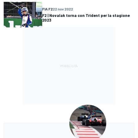
FIA F2
22 nov 2022
F2 | Novalak torna con Trident per la stagione
2023