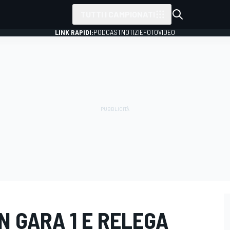
TUTTI I CAMPIONATI
LINK RAPIDI:
PODCAST
NOTIZIE
FOTO
VIDEO
N GARA 1 E RELEGA