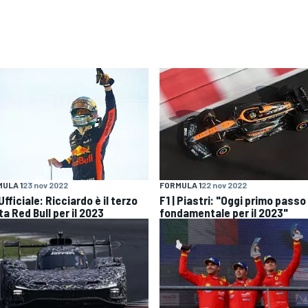
ULA 1
23 nov 2022
FORMULA 1
22 nov 2022
 Ufficiale: Ricciardo è il terzo
F1 | Piastri: "Oggi primo passo
ta Red Bull per il 2023
fondamentale per il 2023"