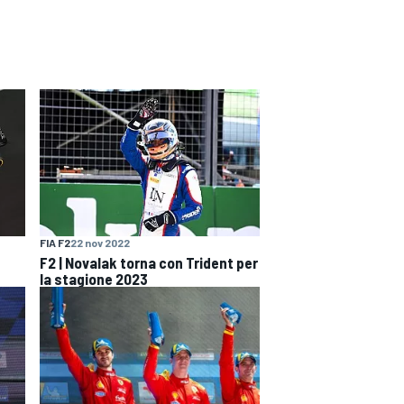
FIA F2
22 nov 2022
F2 | Novalak torna con Trident per
la stagione 2023