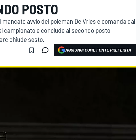
NDO POSTO
a il mancato avvio del poleman De Vries e comanda dal
 al campionato e conclude al secondo posto
erc chiude sesto.
AGGIUNGI COME FONTE PREFERITA