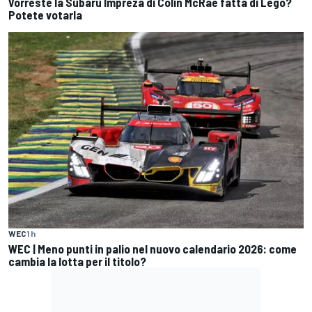
Vorreste la Subaru Impreza di Colin McRae fatta di Lego?
Potete votarla
WEC
1 h
WEC | Meno punti in palio nel nuovo calendario 2026: come
cambia la lotta per il titolo?