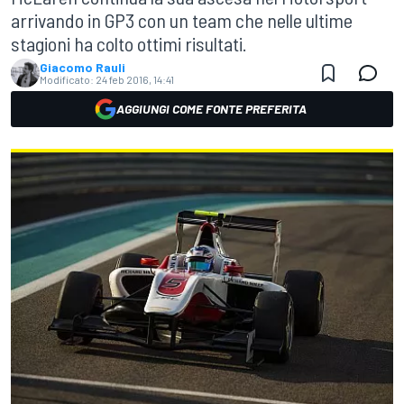
arrivando in GP3 con un team che nelle ultime
stagioni ha colto ottimi risultati.
Giacomo Rauli
Modificato:
24 feb 2016, 14:41
AGGIUNGI COME FONTE PREFERITA