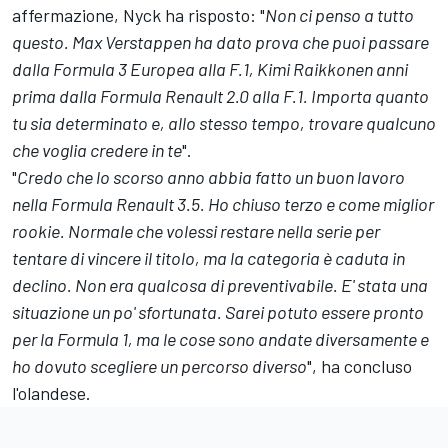
affermazione, Nyck ha risposto: "
Non ci penso a tutto
questo. Max Verstappen ha dato prova che puoi passare
dalla Formula 3 Europea alla F.1, Kimi Raikkonen anni
prima dalla Formula Renault 2.0 alla F.1. Importa quanto
tu sia determinato e, allo stesso tempo, trovare qualcuno
che voglia credere in te
".
"
Credo che lo scorso anno abbia fatto un buon lavoro
nella Formula Renault 3.5. Ho chiuso terzo e come miglior
rookie. Normale che volessi restare nella serie per
tentare di vincere il titolo, ma la categoria è caduta in
declino. Non era qualcosa di preventivabile. E' stata una
situazione un po' sfortunata. Sarei potuto essere pronto
per la Formula 1, ma le cose sono andate diversamente e
ho dovuto scegliere un percorso diverso
", ha concluso
l'olandese.