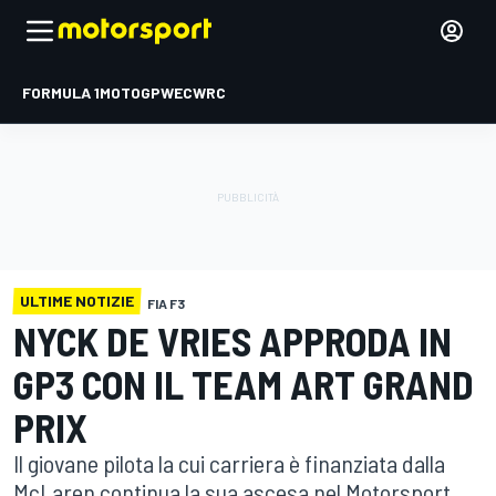
FORMULA 1
MOTOGP
WEC
WRC
ULTIME NOTIZIE
FIA F3
NYCK DE VRIES APPRODA IN
GP3 CON IL TEAM ART GRAND
PRIX
Il giovane pilota la cui carriera è finanziata dalla
McLaren continua la sua ascesa nel Motorsport