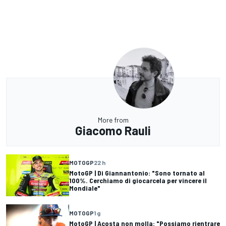
More from
Giacomo Rauli
MOTOGP
22 h
MotoGP | Di Giannantonio: "Sono tornato al
100%. Cerchiamo di giocarcela per vincere il
Mondiale"
MOTOGP
1 g
MotoGP | Acosta non molla: "Possiamo rientrare