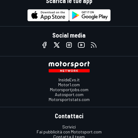
Scarica le tue app
Social media
InsideEvs.it
Motor1.com
Motorsportjobs.com
Autosport.com
Motorsportstats.com
Contattaci
Scrivici
Fai pubblicità con Mototsport.com
Contatta il team