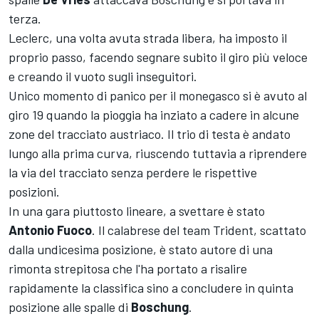
terza.
Leclerc, una volta avuta strada libera, ha imposto il
proprio passo, facendo segnare subito il giro più veloce
e creando il vuoto sugli inseguitori.
Unico momento di panico per il monegasco si è avuto al
giro 19 quando la pioggia ha inziato a cadere in alcune
zone del tracciato austriaco. Il trio di testa è andato
lungo alla prima curva, riuscendo tuttavia a riprendere
la via del tracciato senza perdere le rispettive
posizioni.
In una gara piuttosto lineare, a svettare è stato
Antonio Fuoco
. Il calabrese del team Trident, scattato
dalla undicesima posizione, è stato autore di una
rimonta strepitosa che l'ha portato a risalire
rapidamente la classifica sino a concludere in quinta
posizione alle spalle di
Boschung
.