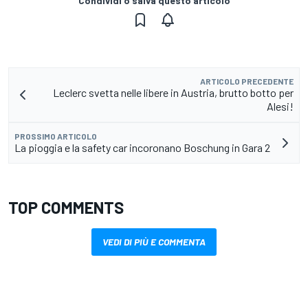
Condividi o salva questo articolo
ARTICOLO PRECEDENTE
Leclerc svetta nelle libere in Austria, brutto botto per
Alesi!
PROSSIMO ARTICOLO
La pioggia e la safety car incoronano Boschung in Gara 2
TOP COMMENTS
VEDI DI PIÙ E COMMENTA