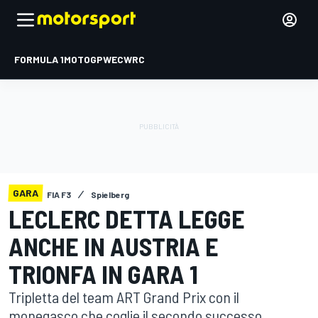
FORMULA 1
MOTOGP
WEC
WRC
GARA
FIA F3
Spielberg
LECLERC DETTA LEGGE
ANCHE IN AUSTRIA E
TRIONFA IN GARA 1
Tripletta del team ART Grand Prix con il
monegasco che coglie il secondo successo