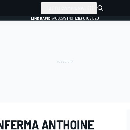
TUTTI I CAMPIONATI
LINK RAPIDI:
PODCAST
NOTIZIE
FOTO
VIDEO
ONFERMA ANTHOINE