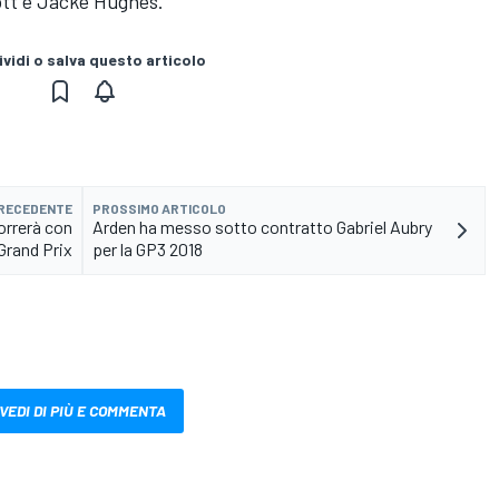
lott e Jacke Hughes.
vidi o salva questo articolo
PRECEDENTE
PROSSIMO ARTICOLO
orrerà con
Arden ha messo sotto contratto Gabriel Aubry
Grand Prix
per la GP3 2018
VEDI DI PIÙ E COMMENTA