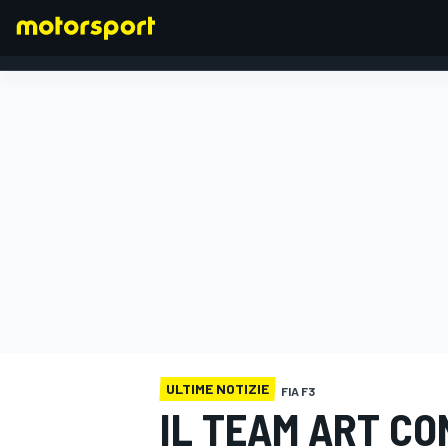
FORMULA 1
ULTIME NOTIZIE
FIA F3
IL TEAM ART C