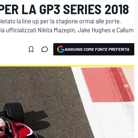
ER LA GP3 SERIES 2018
ato la line up per la stagione ormai alle porte.
à ufficializzati Nikita Mazepin, Jake Hughes e Callum
AGGIUNGI COME FONTE PREFERITA