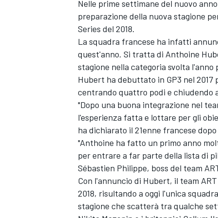
Nelle prime settimane del nuovo anno 
preparazione della nuova stagione per 
Series del 2018.
La squadra francese ha infatti annunci
quest'anno. Si tratta di Anthoine Hub
stagione nella categoria svolta l'anno
Hubert ha debuttato in GP3 nel 2017 
centrando quattro podi e chiudendo al
"Dopo una buona integrazione nel tea
l'esperienza fatta e lottare per gli ob
ha dichiarato il 21enne francese dopo 
"Anthoine ha fatto un primo anno molt
per entrare a far parte della lista di 
Sébastien Philippe, boss del team AR
Con l'annuncio di Hubert, il team ART 
2018, risultando a oggi l'unica squadra 
stagione che scatterà tra qualche set