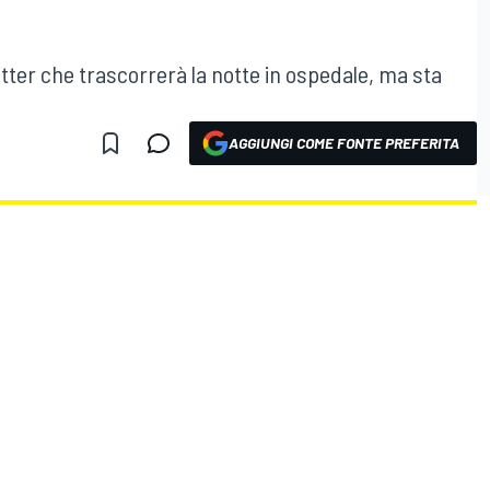
itter che trascorrerà la notte in ospedale, ma sta
AGGIUNGI COME FONTE PREFERITA