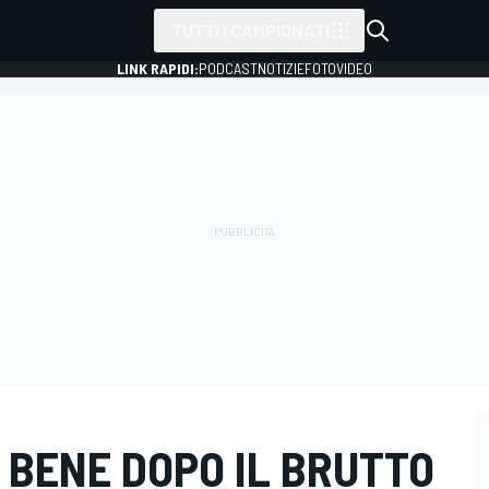
TUTTI I CAMPIONATI
LINK RAPIDI:
PODCAST
NOTIZIE
FOTO
VIDEO
A BENE DOPO IL BRUTTO