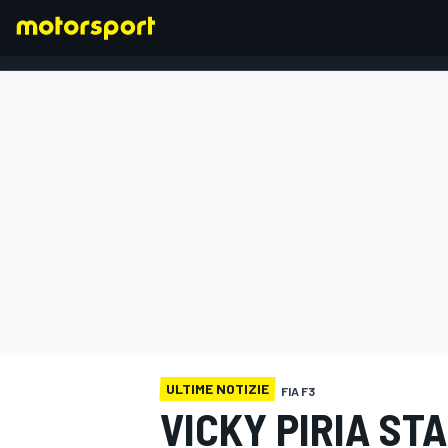
FORMULA 1
ULTIME NOTIZIE
FIA F3
VICKY PIRIA ST