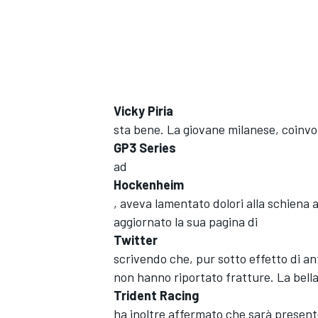
Vicky Piria
sta bene. La giovane milanese, coinvol
GP3 Series
ad
Hockenheim
, aveva lamentato dolori alla schiena
aggiornato la sua pagina di
Twitter
scrivendo che, pur sotto effetto di ant
non hanno riportato fratture. La bella 
Trident Racing
MONOPOSTO
ha inoltre affermato che sarà present