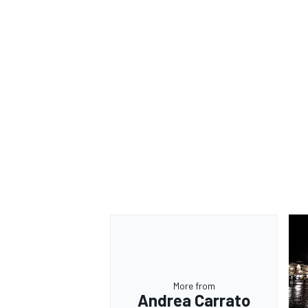
ENDURANCE/GT
More from
Andrea Carrato