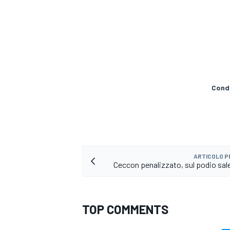
Condi
ARTICOLO 
Ceccon penalizzato, sul podio sale
ENDURANCE/GT
TOP COMMENTS