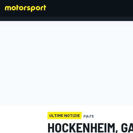
FORMULA 1
ULTIME NOTIZIE
FIA F3
HOCKENHEIM, GA