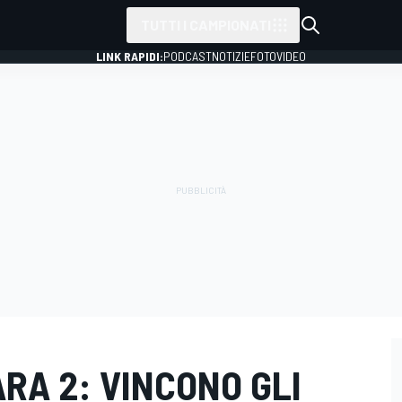
TUTTI I CAMPIONATI
LINK RAPIDI:
PODCAST
NOTIZIE
FOTO
VIDEO
RA 2: VINCONO GLI