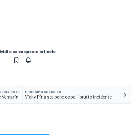
vidi o salva questo articolo
PRECEDENTE
PROSSIMO ARTICOLO
 Venturini
Vicky Piria sta bene dopo il brutto incidente