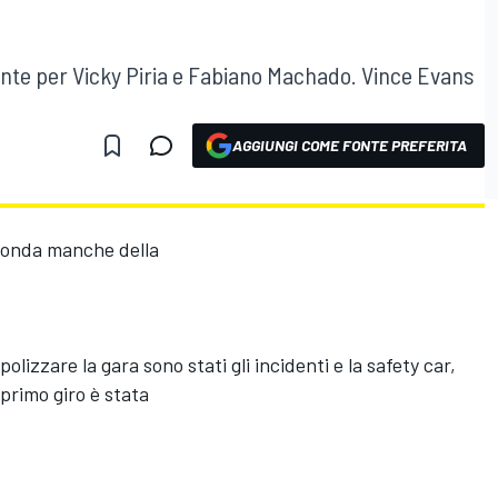
ente per Vicky Piria e Fabiano Machado. Vince Evans
AGGIUNGI COME FONTE PREFERITA
conda manche della
olizzare la gara sono stati gli incidenti e la safety car,
 primo giro è stata