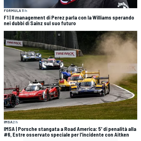
FORMULA 1
1 h
F1 | Il management di Perez parla con la Williams sperando
nei dubbi di Sainz sul suo futuro
IMSA
2 h
IMSA | Porsche stangata a Road America: 5' di penalità alla
#6, Estre osservato speciale per l'incidente con Aitken