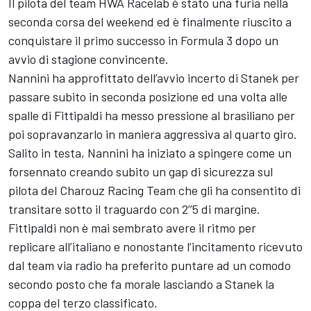
Il pilota del team HWA Racelab è stato una furia nella
seconda corsa del weekend ed è finalmente riuscito a
conquistare il primo successo in Formula 3 dopo un
avvio di stagione convincente.
Nannini ha approfittato dell’avvio incerto di Stanek per
passare subito in seconda posizione ed una volta alle
spalle di Fittipaldi ha messo pressione al brasiliano per
poi sopravanzarlo in maniera aggressiva al quarto giro.
Salito in testa, Nannini ha iniziato a spingere come un
forsennato creando subito un gap di sicurezza sul
pilota del Charouz Racing Team che gli ha consentito di
transitare sotto il traguardo con 2’’5 di margine.
Fittipaldi non è mai sembrato avere il ritmo per
replicare all’italiano e nonostante l’incitamento ricevuto
dal team via radio ha preferito puntare ad un comodo
secondo posto che fa morale lasciando a Stanek la
coppa del terzo classificato.