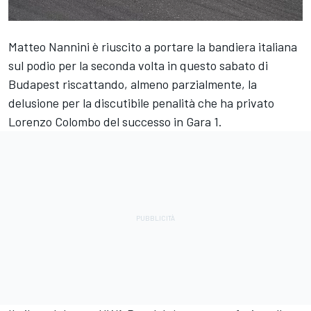
Matteo Nannini è riuscito a portare la bandiera italiana
sul podio per la seconda volta in questo sabato di
Budapest riscattando, almeno parzialmente, la
delusione per la discutibile penalità che ha privato
Lorenzo Colombo del successo in Gara 1.