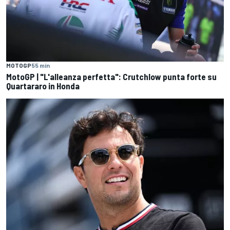
MOTOGP
55 min
MotoGP | "L'alleanza perfetta": Crutchlow punta forte su
Quartararo in Honda