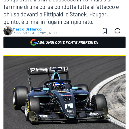
termine di una corsa condotta tutta all'attacco e
chiusa davanti a Fittipaldi e Stanek. Hauger,
quinto, è ormai in fuga in campionato.
Marco Di Marco
Pubblicato:
31 lug 2021, 17:08
AGGIUNGI COME FONTE PREFERITA