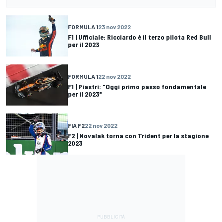
FORMULA 1
23 nov 2022
F1 | Ufficiale: Ricciardo è il terzo pilota Red Bull
per il 2023
FORMULA 1
22 nov 2022
F1 | Piastri: "Oggi primo passo fondamentale
per il 2023"
FIA F2
22 nov 2022
F2 | Novalak torna con Trident per la stagione
2023