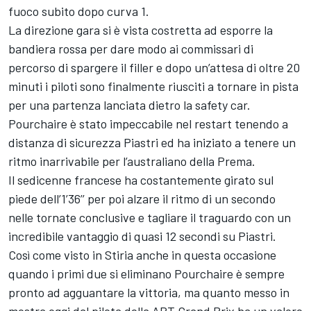
fuoco subito dopo curva 1.
La direzione gara si è vista costretta ad esporre la
bandiera rossa per dare modo ai commissari di
percorso di spargere il filler e dopo un’attesa di oltre 20
minuti i piloti sono finalmente riusciti a tornare in pista
per una partenza lanciata dietro la safety car.
Pourchaire è stato impeccabile nel restart tenendo a
distanza di sicurezza Piastri ed ha iniziato a tenere un
ritmo inarrivabile per l’australiano della Prema.
Il sedicenne francese ha costantemente girato sul
piede dell’1’36’’ per poi alzare il ritmo di un secondo
nelle tornate conclusive e tagliare il traguardo con un
incredibile vantaggio di quasi 12 secondi su Piastri.
Così come visto in Stiria anche in questa occasione
quando i primi due si eliminano Pourchaire è sempre
pronto ad agguantare la vittoria, ma quanto messo in
mostra oggi dal pilota della ART Grand Prix ha un valore