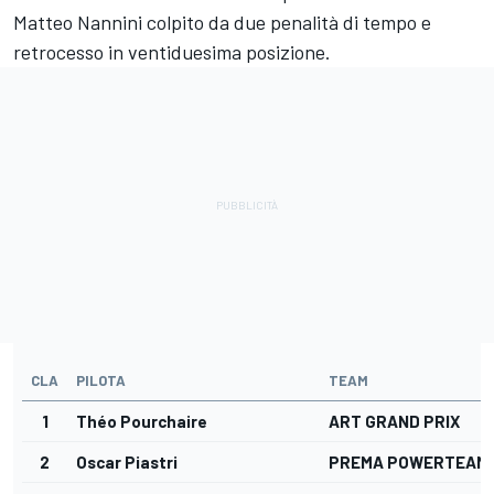
Matteo Nannini colpito da due penalità di tempo e
retrocesso in ventiduesima posizione.
CLA
PILOTA
TEAM
1
Théo Pourchaire
ART GRAND PRIX
2
Oscar Piastri
PREMA POWERTEAM