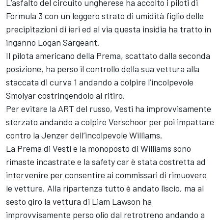
L’asfalto del circuito ungherese ha accolto i piloti di
Formula 3 con un leggero strato di umidità figlio delle
precipitazioni di ieri ed al via questa insidia ha tratto in
inganno Logan Sargeant.
Il pilota americano della Prema, scattato dalla seconda
posizione, ha perso il controllo della sua vettura alla
staccata di curva 1 andando a colpire l’incolpevole
Smolyar costringendolo al ritiro.
Per evitare la ART del russo, Vesti ha improvvisamente
sterzato andando a colpire Verschoor per poi impattare
contro la Jenzer dell’incolpevole Williams.
La Prema di Vesti e la monoposto di Williams sono
rimaste incastrate e la safety car è stata costretta ad
intervenire per consentire ai commissari di rimuovere
le vetture. Alla ripartenza tutto è andato liscio, ma al
sesto giro la vettura di Liam Lawson ha
improvvisamente perso olio dal retrotreno andando a