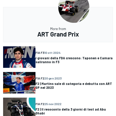
More from
ART Grand Prix
FIA F3
10 ott 2024
I giovani della FDA crescono: Taponen e Camara
saliranno in F3
FIA F2
20 gen 2023
F2 | Martins sale di categoria e debutta con ART
GP nel 2023
FIA F2
25 nov 2022
F2 | Il resoconto della 3 giorni di test ad Abu
Dhabi