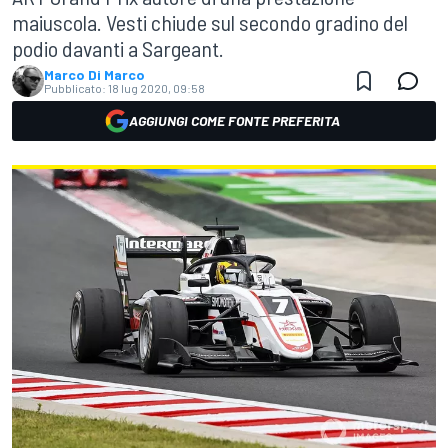
maiuscola. Vesti chiude sul secondo gradino del
podio davanti a Sargeant.
Marco Di Marco
Pubblicato:
18 lug 2020, 09:58
AGGIUNGI COME FONTE PREFERITA