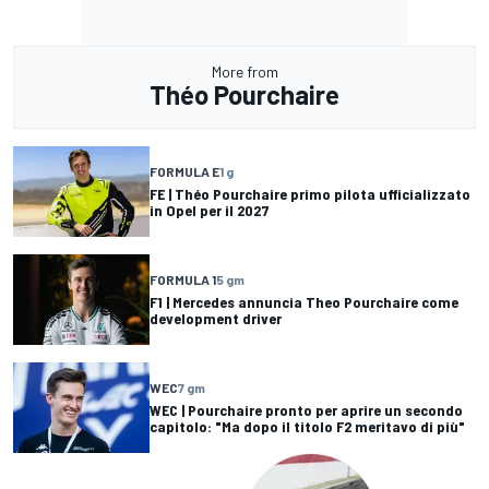
More from
Théo Pourchaire
FORMULA E
1 g
FE | Théo Pourchaire primo pilota ufficializzato
in Opel per il 2027
FORMULA 1
5 gm
F1 | Mercedes annuncia Theo Pourchaire come
development driver
WEC
7 gm
WEC | Pourchaire pronto per aprire un secondo
capitolo: "Ma dopo il titolo F2 meritavo di più"