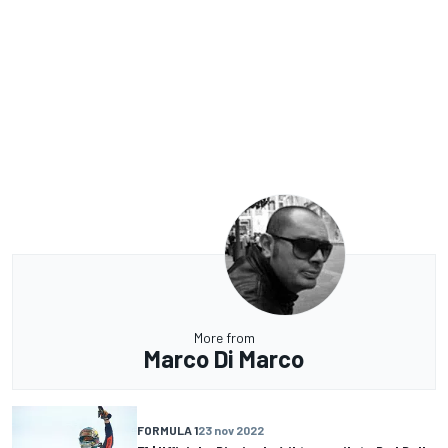
More from
Marco Di Marco
FORMULA 1
23 nov 2022