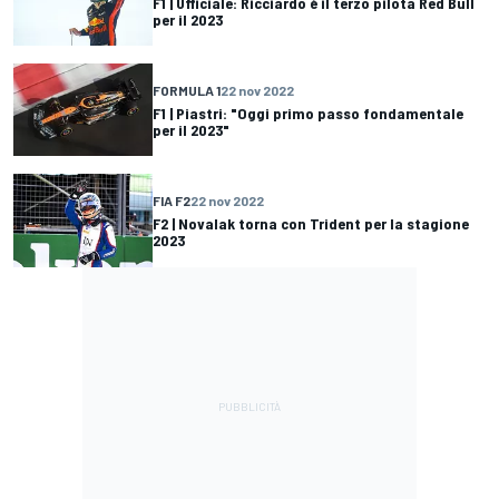
F1 | Ufficiale: Ricciardo è il terzo pilota Red Bull
per il 2023
FORMULA 1
22 nov 2022
F1 | Piastri: "Oggi primo passo fondamentale
per il 2023"
FIA F2
22 nov 2022
F2 | Novalak torna con Trident per la stagione
2023