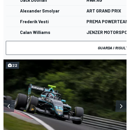
Alexander Smolyar
ART GRAND PRIX
Frederik Vesti
PREMA POWERTEAM
Calan Williams
JENZER MOTORSPO
GUARDA I RISULT
22