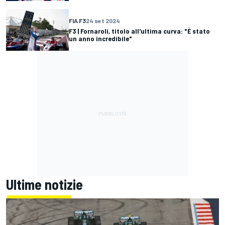
FIA F3
24 set 2024
F3 | Fornaroli, titolo all'ultima curva: "È stato
un anno incredibile"
Ultime notizie