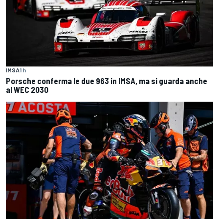
IMSA
1 h
Porsche conferma le due 963 in IMSA, ma si guarda anche
al WEC 2030