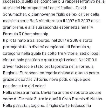
successo, quello del cognome più rappresentativo nella
storia del Motorsport ed i colori italiani. David
Schumacher, diciannovenne figlio dell’ex driver della
massima serie Ralf, vincitore tra il 1997 e il 2007 di sei
gran premi, è alla sua seconda esperienza nel FIA
Formula 3 Championship.
Il pilota nato a Salisburgo, nel 2017 e 2018 è stato
protagonista in diversi campionati di Formula 4,
categoria nella quale ha colto tre vittorie, sedici podi,
cinque pole position e quattro giri veloci. Nel 2019 il
driver tedesco è stato protagonista nella Formula
Regional European, categoria chiusa al quarto posto
grazie a quattro vittorie, nove podi, cinque pole
position e tre giri veloci.
Nella stessa annata, David ha anche disputato alcune
corse di Formula 3, tra le quali il Gran Premio di Macao.
Nella passata stagione, il figlio d’arte tedesco ha