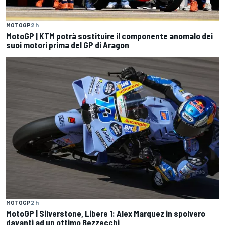
MOTOGP
2 h
MotoGP | KTM potrà sostituire il componente anomalo dei
suoi motori prima del GP di Aragon
MOTOGP
2 h
MotoGP | Silverstone, Libere 1: Alex Marquez in spolvero
davanti ad un ottimo Bezzecchi