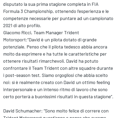
disputato la sua prima stagione completa in FIA
Formula 3 Championship, ottenendo l’esperienza e le
competenze necessarie per puntare ad un campionato
2021 di alto profilo.
Giacomo Ricci, Team Manager Trident
Motorsport:“David è un pilota dotato di grande
potenziale. Penso che il pilota tedesco abbia ancora
molto da esprimere e ha tutte le caratteristiche per
ottenere risultati rimarchevoli. David ha potuto
confrontare il Team Trident con altre squadre durante
i post-season test. Siamo orgogliosi che abbia scelto
noi: sì è realmente creato con David un ottimo feeling
interpersonale e un intenso ritmo di lavoro che sono
certo porterà a buonissimi risultati in questa stagione”.
David Schumacher: “Sono molto felice di correre con
Trident Motorsport quest’anno e penso che avremo