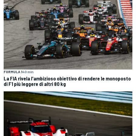
FORMULA 1
40 min
La FIA rivela l'ambizioso obiettivo di rendere le monoposto
di F1 più leggere di altri 80 kg