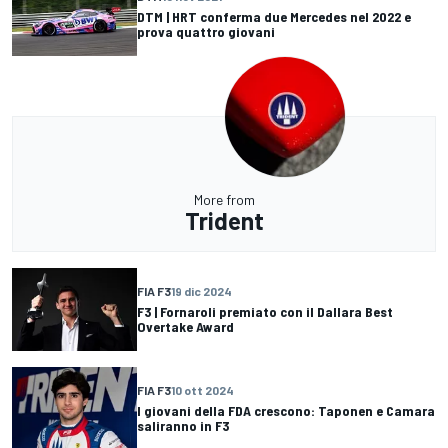
DTM | HRT conferma due Mercedes nel 2022 e
prova quattro giovani
More from
Trident
FIA F3
19 dic 2024
F3 | Fornaroli premiato con il Dallara Best
Overtake Award
FIA F3
10 ott 2024
I giovani della FDA crescono: Taponen e Camara
saliranno in F3