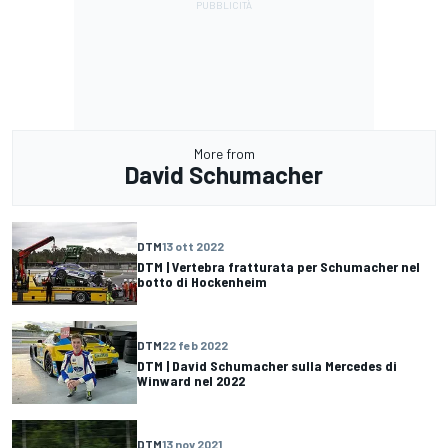
More from
David Schumacher
DTM
13 ott 2022
DTM | Vertebra fratturata per Schumacher nel
botto di Hockenheim
DTM
22 feb 2022
DTM | David Schumacher sulla Mercedes di
Winward nel 2022
DTM
13 nov 2021