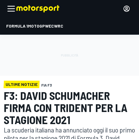
FORMULA 1
MOTOGP
WEC
WRC
ULTIME NOTIZIE
FIA F3
F3: DAVID SCHUMACHER
FIRMA CON TRIDENT PER LA
STAGIONE 2021
La scuderia italiana ha annunciato oggi il suo primo
pilota per la stagione 2021 di Formula 3. David