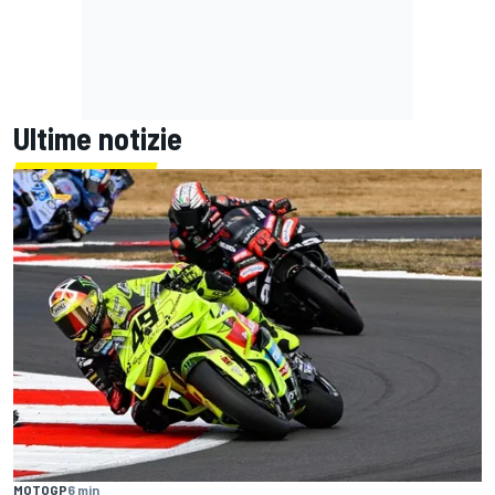
Ultime notizie
MOTOGP
6 min