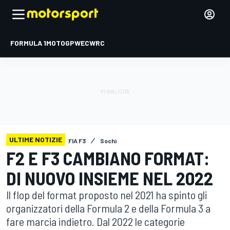
FORMULA 1
MOTOGP
WEC
WRC
ULTIME NOTIZIE
FIA F3
Sochi
F2 E F3 CAMBIANO FORMAT:
DI NUOVO INSIEME NEL 2022
Il flop del format proposto nel 2021 ha spinto gli
organizzatori della Formula 2 e della Formula 3 a
fare marcia indietro. Dal 2022 le categorie