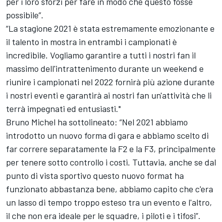
per i loro sforzi per fare in modo che questo fosse
possibile”.
“La stagione 2021 è stata estremamente emozionante e
il talento in mostra in entrambi i campionati è
incredibile. Vogliamo garantire a tutti i nostri fan il
massimo dell'intrattenimento durante un weekend e
riunire i campionati nel 2022 fornirà più azione durante
i nostri eventi e garantirà ai nostri fan un'attività che li
terrà impegnati ed entusiasti."
Bruno Michel ha sottolineato: “Nel 2021 abbiamo
introdotto un nuovo forma di gara e abbiamo scelto di
far correre separatamente la F2 e la F3, principalmente
per tenere sotto controllo i costi. Tuttavia, anche se dal
punto di vista sportivo questo nuovo format ha
funzionato abbastanza bene, abbiamo capito che c'era
un lasso di tempo troppo esteso tra un evento e l'altro,
il che non era ideale per le squadre, i piloti e i tifosi”.