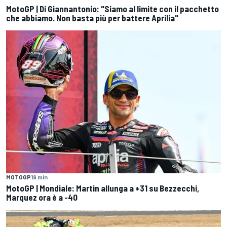
MotoGP | Di Giannantonio: "Siamo al limite con il pacchetto
che abbiamo. Non basta più per battere Aprilia"
MOTOGP
19 min
MotoGP | Mondiale: Martin allunga a +31 su Bezzecchi,
Marquez ora è a -40