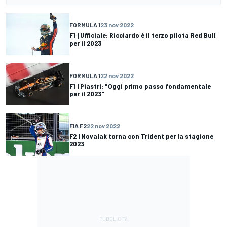
FORMULA 1
23 nov 2022
F1 | Ufficiale: Ricciardo è il terzo pilota Red Bull
per il 2023
FORMULA 1
22 nov 2022
F1 | Piastri: "Oggi primo passo fondamentale
per il 2023"
FIA F2
22 nov 2022
F2 | Novalak torna con Trident per la stagione
2023