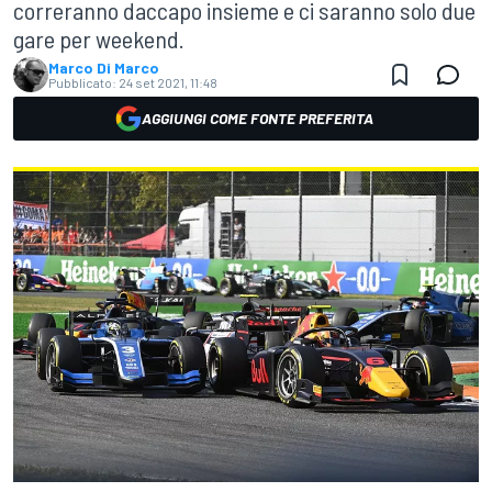
correranno daccapo insieme e ci saranno solo due
gare per weekend.
Marco Di Marco
Pubblicato:
24 set 2021, 11:48
AGGIUNGI COME FONTE PREFERITA