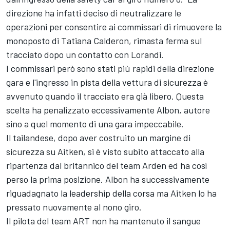
direzione ha infatti deciso di neutralizzare le
operazioni per consentire ai commissari di rimuovere la
monoposto di Tatiana Calderon, rimasta ferma sul
tracciato dopo un contatto con Lorandi.
I commissari però sono stati più rapidi della direzione
gara e l'ingresso in pista della vettura di sicurezza è
avvenuto quando il tracciato era già libero. Questa
scelta ha penalizzato eccessivamente Albon, autore
sino a quel momento di una gara impeccabile.
Il tailandese, dopo aver costruito un margine di
sicurezza su Aitken, si è visto subito attaccato alla
ripartenza dal britannico del team Arden ed ha così
perso la prima posizione. Albon ha successivamente
riguadagnato la leadership della corsa ma Aitken lo ha
pressato nuovamente al nono giro.
Il pilota del team ART non ha mantenuto il sangue