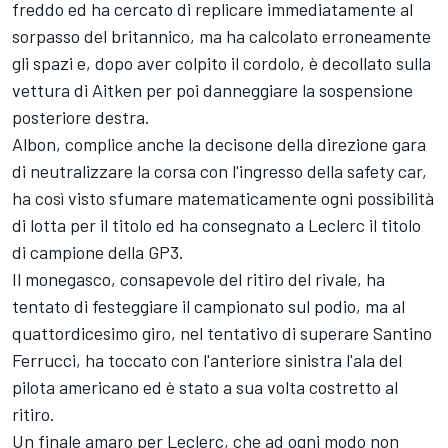
freddo ed ha cercato di replicare immediatamente al
sorpasso del britannico, ma ha calcolato erroneamente
gli spazi e, dopo aver colpito il cordolo, è decollato sulla
vettura di Aitken per poi danneggiare la sospensione
posteriore destra.
Albon, complice anche la decisone della direzione gara
di neutralizzare la corsa con l'ingresso della safety car,
ha così visto sfumare matematicamente ogni possibilità
di lotta per il titolo ed ha consegnato a Leclerc il titolo
di campione della GP3.
Il monegasco, consapevole del ritiro del rivale, ha
tentato di festeggiare il campionato sul podio, ma al
quattordicesimo giro, nel tentativo di superare Santino
Ferrucci, ha toccato con l'anteriore sinistra l'ala del
pilota americano ed è stato a sua volta costretto al
ritiro.
Un finale amaro per Leclerc, che ad ogni modo non