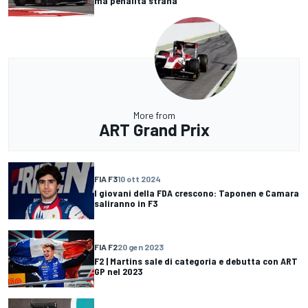
ma penalità strana"
More from
ART Grand Prix
FIA F3
10 ott 2024
I giovani della FDA crescono: Taponen e Camara
saliranno in F3
FIA F2
20 gen 2023
F2 | Martins sale di categoria e debutta con ART
GP nel 2023