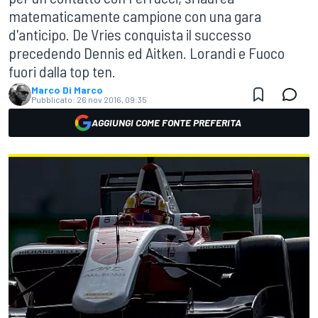
matematicamente campione con una gara
d'anticipo. De Vries conquista il successo
precedendo Dennis ed Aitken. Lorandi e Fuoco
fuori dalla top ten.
Marco Di Marco
Pubblicato:
26 nov 2016, 09:35
AGGIUNGI COME FONTE PREFERITA