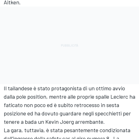
Aitken.
Il tailandese è stato protagonista di un ottimo avvio
dalla pole position, mentre alle proprie spalle Leclerc ha
faticato non poco ed è subito retrocesso in sesta
posizione ed ha dovuto guardare negli specchietti per
tenere a bada un Kevin Joerg arrembante.
La gara, tuttavia, è stata pesantemente condizionata
dall'ingresso della safety car al giro numero 8. La