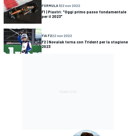
FORMULA 1
22 nov 2022
F1 | Piastri: "Oggi primo passo fondamentale
per il 2023"
FIA F2
22 nov 2022
F2 | Novalak torna con Trident per la stagione
2023