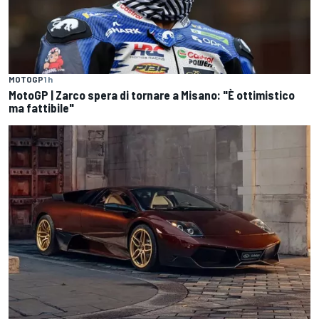
MOTOGP
1 h
MotoGP | Zarco spera di tornare a Misano: "È ottimistico
ma fattibile"