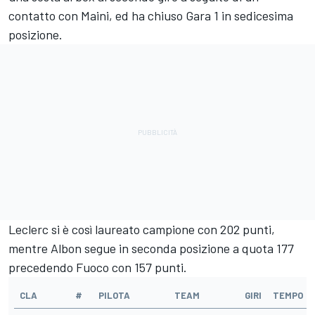
contatto con Maini, ed ha chiuso Gara 1 in sedicesima
posizione.
Leclerc si è così laureato campione con 202 punti,
mentre Albon segue in seconda posizione a quota 177
precedendo Fuoco con 157 punti.
CLA
#
PILOTA
TEAM
GIRI
TEMPO