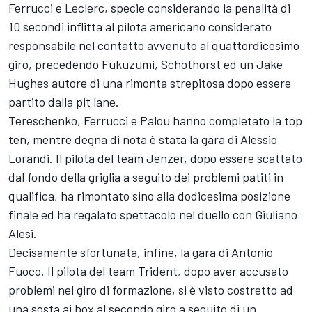
Ferrucci e Leclerc, specie considerando la penalità di
10 secondi inflitta al pilota americano considerato
responsabile nel contatto avvenuto al quattordicesimo
giro, precedendo Fukuzumi, Schothorst ed un Jake
Hughes autore di una rimonta strepitosa dopo essere
partito dalla pit lane.
Tereschenko, Ferrucci e Palou hanno completato la top
ten, mentre degna di nota è stata la gara di Alessio
Lorandi. Il pilota del team Jenzer, dopo essere scattato
dal fondo della griglia a seguito dei problemi patiti in
qualifica, ha rimontato sino alla dodicesima posizione
finale ed ha regalato spettacolo nel duello con Giuliano
Alesi.
Decisamente sfortunata, infine, la gara di Antonio
Fuoco. Il pilota del team Trident, dopo aver accusato
problemi nel giro di formazione, si è visto costretto ad
una sosta ai box al secondo giro a seguito di un