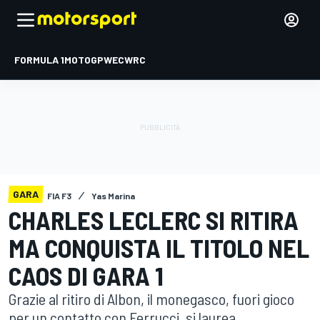
FORMULA 1
MOTOGP
WEC
WRC
GARA
FIA F3
Yas Marina
CHARLES LECLERC SI RITIRA
MA CONQUISTA IL TITOLO NEL
CAOS DI GARA 1
Grazie al ritiro di Albon, il monegasco, fuori gioco
per un contatto con Ferrucci, si laurea