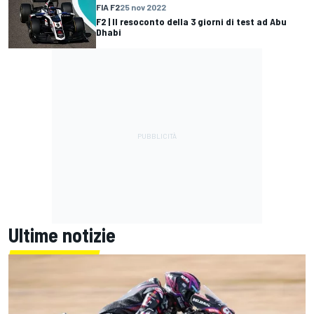
FIA F2
25 nov 2022
F2 | Il resoconto della 3 giorni di test ad Abu
Dhabi
Ultime notizie