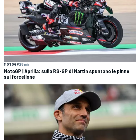
MOTOGP
25 min
MotoGP | Aprilia: sulla RS-GP di Martin spuntano le pinne
sul forcellone