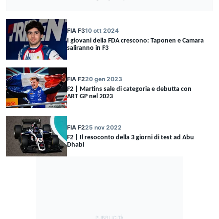
FIA F3
10 ott 2024
I giovani della FDA crescono: Taponen e Camara
saliranno in F3
FIA F2
20 gen 2023
F2 | Martins sale di categoria e debutta con
ART GP nel 2023
FIA F2
25 nov 2022
F2 | Il resoconto della 3 giorni di test ad Abu
Dhabi