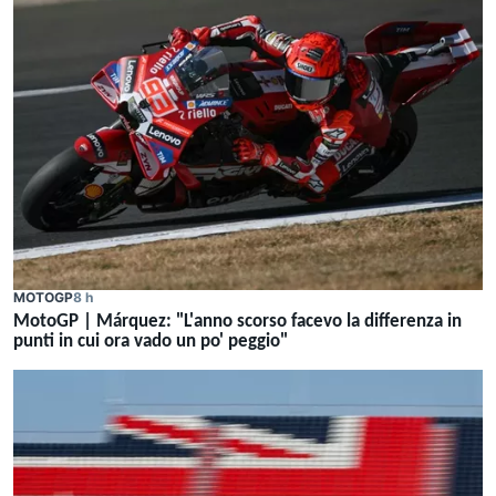
MOTOGP
8 h
MotoGP | Márquez: "L'anno scorso facevo la differenza in
punti in cui ora vado un po' peggio"