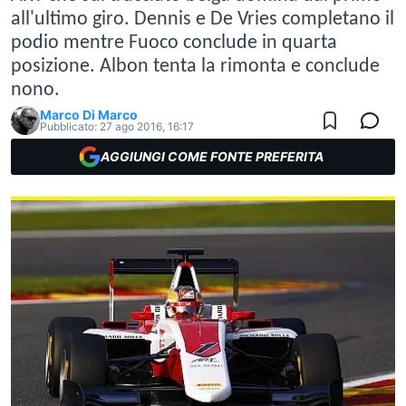
all'ultimo giro. Dennis e De Vries completano il
podio mentre Fuoco conclude in quarta
posizione. Albon tenta la rimonta e conclude
nono.
Marco Di Marco
Pubblicato:
27 ago 2016, 16:17
AGGIUNGI COME FONTE PREFERITA