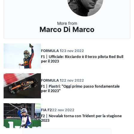
More from
Marco Di Marco
FORMULA 1
23 nov 2022
F1 | Ufficiale: Ricciardo è il terzo pilota Red Bull
per il 2023
FORMULA 1
22 nov 2022
F1 | Piastri: "Oggi primo passo fondamentale
per il 2023"
FIA F2
22 nov 2022
F2 | Novalak torna con Trident per la stagione
2023