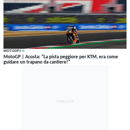
MOTOGP
9 h
MotoGP | Acosta: "La pista peggiore per KTM, era come
guidare un trapano da cantiere!"