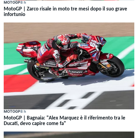
MOTOGP
8 h
MotoGP | Zarco risale in moto tre mesi dopo il suo grave
infortunio
MOTOGP
8 h
MotoGP | Bagnaia: "Alex Marquez è il riferimento tra le
Ducati, devo capire come fa"