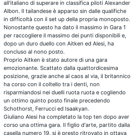
all'italiano di superare in classifica piloti Alexander
Albon. Il tailandese è apparso sin dalle qualifiche
in difficoltà con il set up della propria monoposto.
Nonostante questo ha dato il massimo in Gara 1
per raccogliere il massimo dei punti disponibili e,
dopo un duro duello con Aitken ed Alesi, ha
concluso al nono posto.
Proprio Aitken è stato autore di una gara
emozionante. Scattato dalla quattordicesima
posizione, grazie anche al caos al via, il britannico
ha corso con il coltello tra i denti, non
risparmiandosi nei duelli ruota ruota e cogliendo
un ottimo quinto posto finale precedendo
Schothorst, Ferrucci ed Isaakyan.
Giuliano Alesi ha completato la top ten dopo aver
corso una ottima gara. Il figlio d'arte, partito dalla
casella numero 19, si è presto ritrovato in ottava