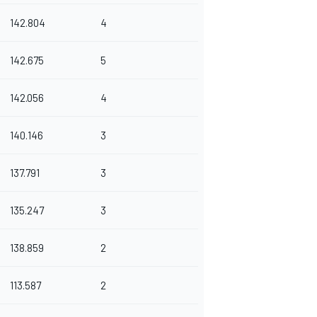
142.804
4
142.675
5
142.056
4
140.146
3
137.791
3
135.247
3
138.859
2
113.587
2