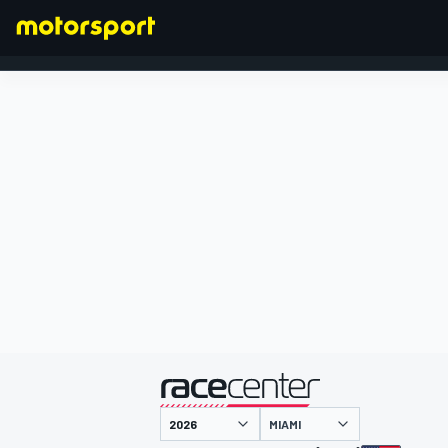
FORMULA 1
presentato da
MIAMI