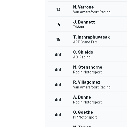
N. Varrone
13
Van Amersfoort Racing
J. Bennett
14
Trident
T. Inthraphuvasak
15
ART Grand Prix
C. Shields
dnf
AIX Racing
M. Stenshorne
dnf
Rodin Motorsport
R. Villagomez
dnf
Van Amersfoort Racing
A. Dunne
dnf
Rodin Motorsport
O. Goethe
dnf
MP Motorsport