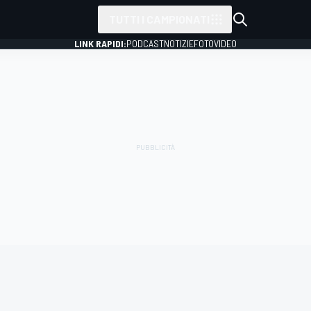
TUTTI I CAMPIONATI
LINK RAPIDI:
PODCAST
NOTIZIE
FOTO
VIDEO