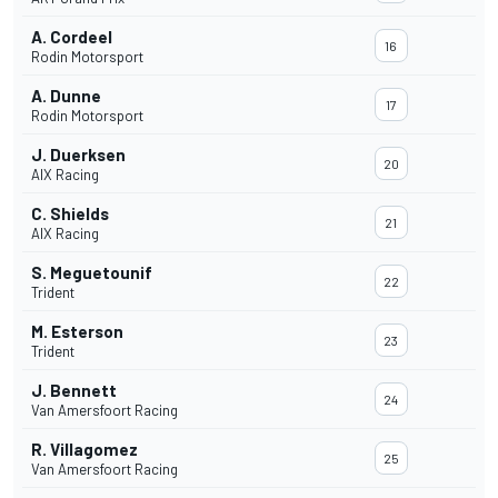
A. Cordeel
16
Rodin Motorsport
A. Dunne
17
Rodin Motorsport
J. Duerksen
20
AIX Racing
C. Shields
21
AIX Racing
S. Meguetounif
22
Trident
M. Esterson
23
Trident
J. Bennett
24
Van Amersfoort Racing
R. Villagomez
25
Van Amersfoort Racing