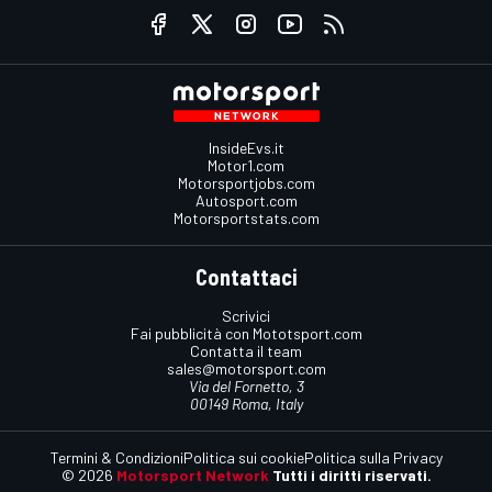
InsideEvs.it
Motor1.com
Motorsportjobs.com
Autosport.com
Motorsportstats.com
Contattaci
Scrivici
Fai pubblicità con Mototsport.com
Contatta il team
sales@motorsport.com
Via del Fornetto, 3
00149 Roma, Italy
Termini & Condizioni
Politica sui cookie
Politica sulla Privacy
© 2026
Motorsport Network
Tutti i diritti riservati.