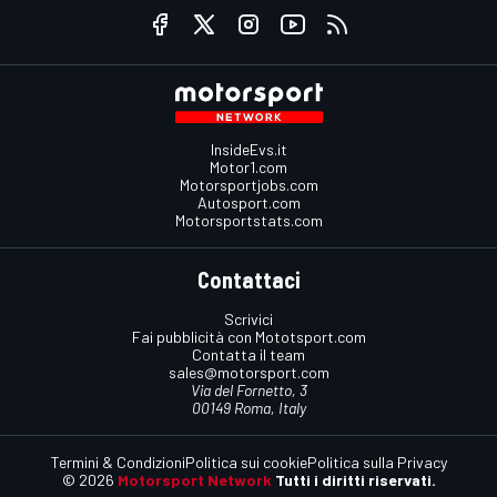
InsideEvs.it
Motor1.com
Motorsportjobs.com
Autosport.com
Motorsportstats.com
Contattaci
Scrivici
Fai pubblicità con Mototsport.com
Contatta il team
sales@motorsport.com
Via del Fornetto, 3
00149 Roma, Italy
Termini & Condizioni
Politica sui cookie
Politica sulla Privacy
© 2026
Motorsport Network
Tutti i diritti riservati.