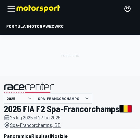
FORMULA 1
MOTOGP
WEC
WRC
SPA-FRANCORCHAMPS
presentato da
2025 FIA F2 Spa-Francorchamps
25 lug 2025 al 27 lug 2025
Spa-Francorchamps, BE
Panoramica
Risultati
Notizie