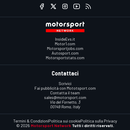
InsideEvs.it
Motor1.com
Motorsportjobs.com
Autosport.com
Motorsportstats.com
Contattaci
Scrivici
Fai pubblicità con Mototsport.com
Contatta il team
sales@motorsport.com
Via del Fornetto, 3
00149 Roma, Italy
Termini & Condizioni
Politica sui cookie
Politica sulla Privacy
© 2026
Motorsport Network
Tutti i diritti riservati.