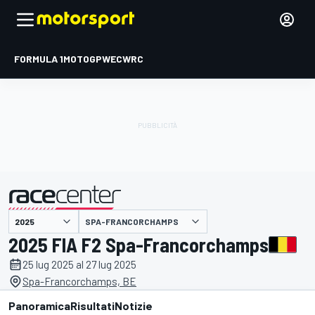
FORMULA 1
MOTOGP
WEC
WRC
SPA-FRANCORCHAMPS
presentato da
2025 FIA F2 Spa-Francorchamps
25 lug 2025 al 27 lug 2025
Spa-Francorchamps, BE
Panoramica
Risultati
Notizie