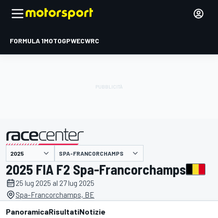
FORMULA 1
MOTOGP
WEC
WRC
SPA-FRANCORCHAMPS
presentato da
2025 FIA F2 Spa-Francorchamps
25 lug 2025 al 27 lug 2025
Spa-Francorchamps, BE
Panoramica
Risultati
Notizie