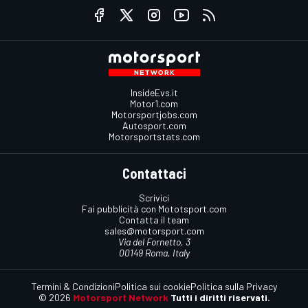
InsideEvs.it
Motor1.com
Motorsportjobs.com
Autosport.com
Motorsportstats.com
Contattaci
Scrivici
Fai pubblicità con Mototsport.com
Contatta il team
sales@motorsport.com
Via del Fornetto, 3
00149 Roma, Italy
Termini & Condizioni
Politica sui cookie
Politica sulla Privacy
© 2026
Motorsport Network
Tutti i diritti riservati.