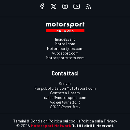
InsideEvs.it
Motor1.com
Motorsportjobs.com
Autosport.com
Motorsportstats.com
Contattaci
Scrivici
Fai pubblicità con Mototsport.com
Contatta il team
sales@motorsport.com
Via del Fornetto, 3
00149 Roma, Italy
Termini & Condizioni
Politica sui cookie
Politica sulla Privacy
© 2026
Motorsport Network
Tutti i diritti riservati.