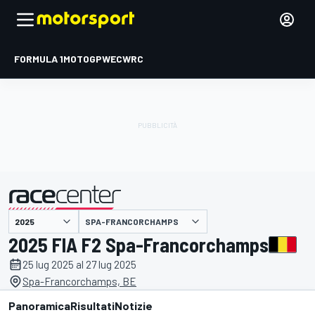
FORMULA 1
MOTOGP
WEC
WRC
SPA-FRANCORCHAMPS
presentato da
2025 FIA F2 Spa-Francorchamps
25 lug 2025 al 27 lug 2025
Spa-Francorchamps, BE
Panoramica
Risultati
Notizie