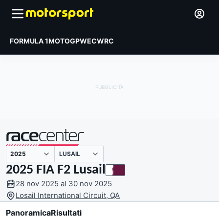
FORMULA 1
MOTOGP
WEC
WRC
LUSAIL
presentato da
2025 FIA F2 Lusail
28 nov 2025 al 30 nov 2025
Losail International Circuit, QA
Panoramica
Risultati