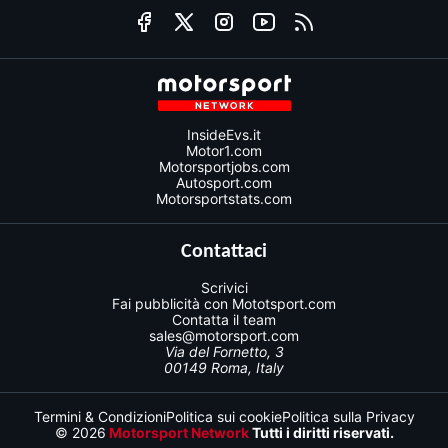
InsideEvs.it
Motor1.com
Motorsportjobs.com
Autosport.com
Motorsportstats.com
Contattaci
Scrivici
Fai pubblicità con Mototsport.com
Contatta il team
sales@motorsport.com
Via del Fornetto, 3
00149 Roma, Italy
Termini & Condizioni
Politica sui cookie
Politica sulla Privacy
© 2026
Motorsport Network
Tutti i diritti riservati.