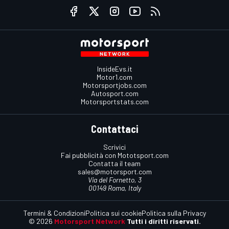
InsideEvs.it
Motor1.com
Motorsportjobs.com
Autosport.com
Motorsportstats.com
Contattaci
Scrivici
Fai pubblicità con Mototsport.com
Contatta il team
sales@motorsport.com
Via del Fornetto, 3
00149 Roma, Italy
Termini & Condizioni
Politica sui cookie
Politica sulla Privacy
© 2026
Motorsport Network
Tutti i diritti riservati.