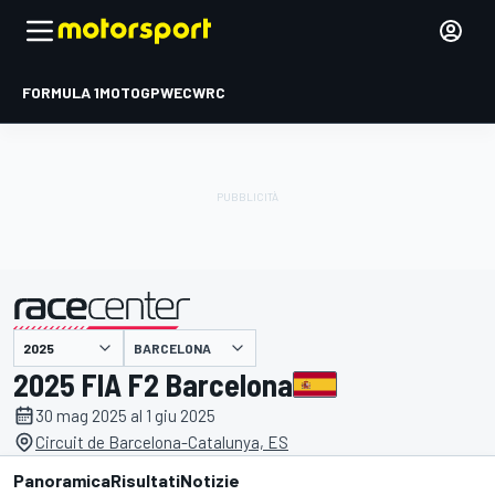
FORMULA 1
MOTOGP
WEC
WRC
BARCELONA
presentato da
2025 FIA F2 Barcelona
30 mag 2025 al 1 giu 2025
Circuit de Barcelona-Catalunya, ES
Panoramica
Risultati
Notizie