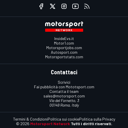
InsideEvs.it
Motor1.com
Motorsportjobs.com
Autosport.com
Motorsportstats.com
Contattaci
Scrivici
Fai pubblicità con Mototsport.com
Contatta il team
sales@motorsport.com
Via del Fornetto, 3
00149 Roma, Italy
Termini & Condizioni
Politica sui cookie
Politica sulla Privacy
© 2026
Motorsport Network
Tutti i diritti riservati.