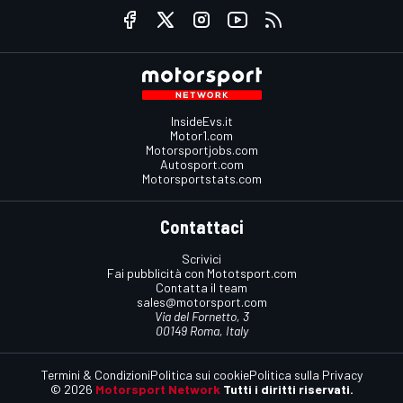
InsideEvs.it
Motor1.com
Motorsportjobs.com
Autosport.com
Motorsportstats.com
Contattaci
Scrivici
Fai pubblicità con Mototsport.com
Contatta il team
sales@motorsport.com
Via del Fornetto, 3
00149 Roma, Italy
Termini & Condizioni
Politica sui cookie
Politica sulla Privacy
© 2026
Motorsport Network
Tutti i diritti riservati.