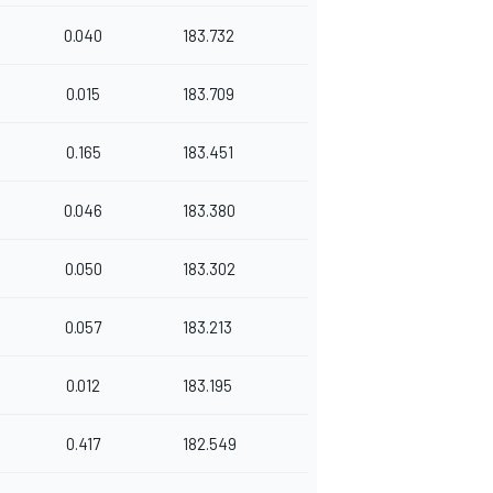
0.040
183.732
0.015
183.709
0.165
183.451
0.046
183.380
0.050
183.302
0.057
183.213
0.012
183.195
0.417
182.549