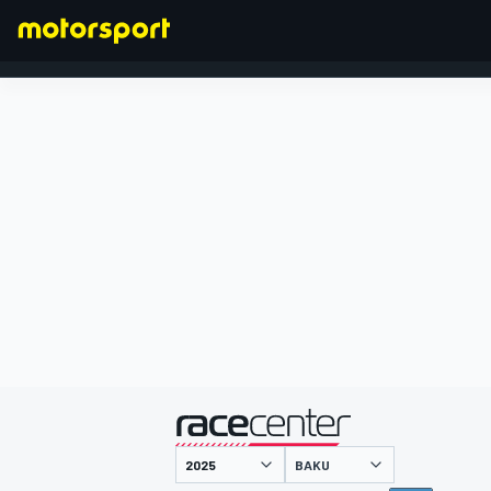
FORMULA 1
presentato da
BAKU