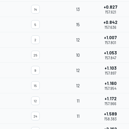
+0.827
13
14
1'57.621
+0.842
15
5
1'57.636
+1.007
12
2
1'57.801
+1.053
10
25
1'57.847
+1.103
12
9
1'57.897
+1.160
12
15
1'57.954
+1.172
11
12
1'57.966
+1.589
11
24
1'58.383