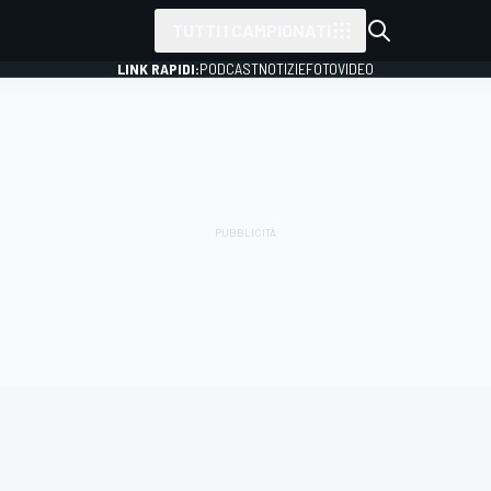
TUTTI I CAMPIONATI
LINK RAPIDI:
PODCAST
NOTIZIE
FOTO
VIDEO