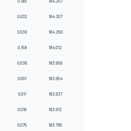
0.180
184.357
0.032
184.307
0.030
184.260
0.158
184.012
0.036
183.956
0.001
183.954
0.011
183.937
0.016
183.912
0.075
183.795