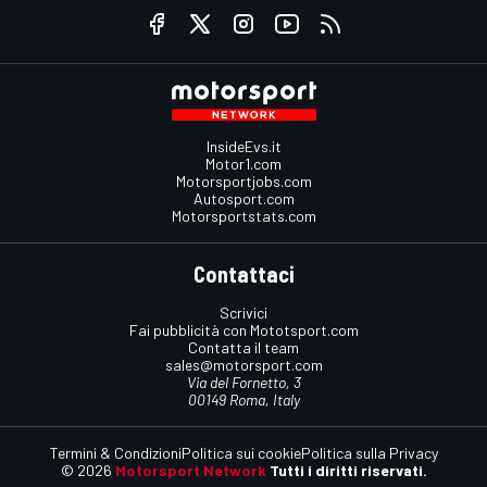
InsideEvs.it
Motor1.com
Motorsportjobs.com
Autosport.com
Motorsportstats.com
Contattaci
Scrivici
Fai pubblicità con Mototsport.com
Contatta il team
sales@motorsport.com
Via del Fornetto, 3
00149 Roma, Italy
Termini & Condizioni
Politica sui cookie
Politica sulla Privacy
© 2026
Motorsport Network
Tutti i diritti riservati.