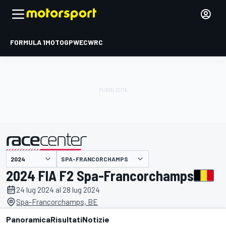
FORMULA 1
MOTOGP
WEC
WRC
SPA-FRANCORCHAMPS
presentato da
2024 FIA F2 Spa-Francorchamps
24 lug 2024 al 28 lug 2024
Spa-Francorchamps, BE
Panoramica
Risultati
Notizie