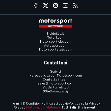
InsideEvs.it
Motor1.com
Motorsportjobs.com
Autosport.com
Motorsportstats.com
Contattaci
Scrivici
Fai pubblicità con Mototsport.com
Contatta il team
sales@motorsport.com
Via del Fornetto, 3
00149 Roma, Italy
Termini & Condizioni
Politica sui cookie
Politica sulla Privacy
© 2026
Motorsport Network
Tutti i diritti riservati.