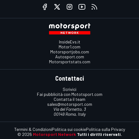
InsideEvs.it
Motor1.com
Motorsportjobs.com
Autosport.com
Motorsportstats.com
Contattaci
Scrivici
Fai pubblicità con Mototsport.com
Contatta il team
sales@motorsport.com
Via del Fornetto, 3
00149 Roma, Italy
Termini & Condizioni
Politica sui cookie
Politica sulla Privacy
© 2026
Motorsport Network
Tutti i diritti riservati.