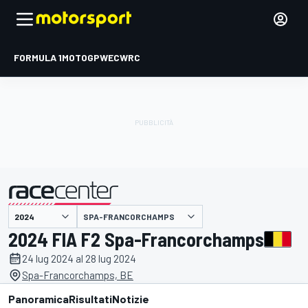
FORMULA 1
MOTOGP
WEC
WRC
SPA-FRANCORCHAMPS
presentato da
2024 FIA F2 Spa-Francorchamps
24 lug 2024 al 28 lug 2024
Spa-Francorchamps, BE
Panoramica
Risultati
Notizie