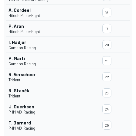
A. Cordeel
16
Hitech Pulse-Eight
P. Aron
17
Hitech Pulse-Eight
I. Hadjar
20
Campos Racing
P. Martí
21
Campos Racing
R. Verschoor
22
Trident
R. Staněk
23
Trident
J. Duerksen
24
PHM AIX Racing
T. Barnard
25
PHM AIX Racing