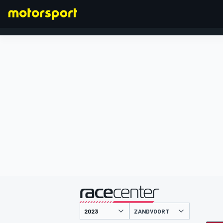
FORMULA 1
presentato da
ZANDVOORT