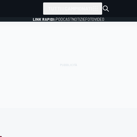
TUTTI I CAMPIONATI
LINK RAPIDI:
PODCAST
NOTIZIE
FOTO
VIDEO