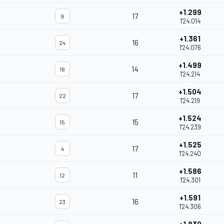
+1.299
17
9
1'24.014
+1.361
16
24
1'24.076
+1.499
14
16
1'24.214
+1.504
17
22
1'24.219
+1.524
15
15
1'24.239
+1.525
17
4
1'24.240
+1.586
11
12
1'24.301
+1.591
16
23
1'24.306