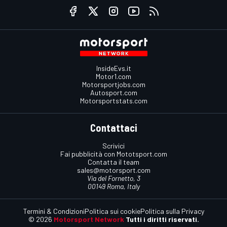
InsideEvs.it
Motor1.com
Motorsportjobs.com
Autosport.com
Motorsportstats.com
Contattaci
Scrivici
Fai pubblicità con Mototsport.com
Contatta il team
sales@motorsport.com
Via del Fornetto, 3
00149 Roma, Italy
Termini & Condizioni
Politica sui cookie
Politica sulla Privacy
© 2026
Motorsport Network
Tutti i diritti riservati.