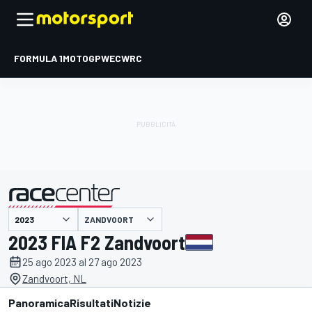
FORMULA 1
MOTOGP
WEC
WRC
ZANDVOORT
presentato da
2023 FIA F2 Zandvoort
25 ago 2023 al 27 ago 2023
Zandvoort, NL
Panoramica
Risultati
Notizie