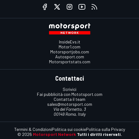
InsideEvs.it
Motor1.com
Motorsportjobs.com
Autosport.com
Motorsportstats.com
Contattaci
Scrivici
Fai pubblicità con Mototsport.com
Contatta il team
sales@motorsport.com
Via del Fornetto, 3
00149 Roma, Italy
Termini & Condizioni
Politica sui cookie
Politica sulla Privacy
© 2026
Motorsport Network
Tutti i diritti riservati.