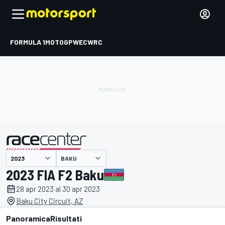
FORMULA 1
MOTOGP
WEC
WRC
BAKU
presentato da
2023 FIA F2 Baku
28 apr 2023 al 30 apr 2023
Baku City Circuit, AZ
Panoramica
Risultati