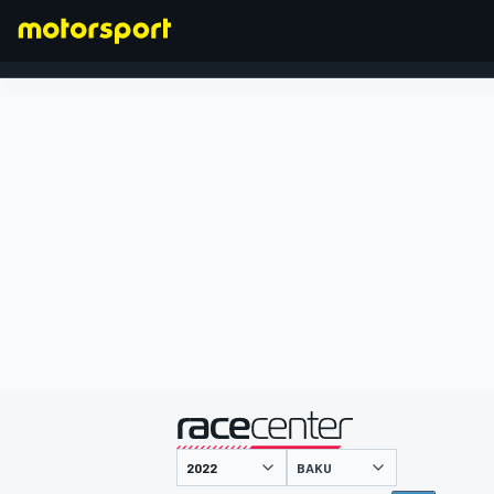
FORMULA 1
presentato da
BAKU