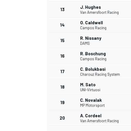
J. Hughes
13
Van Amersfoort Racing
O. Caldwell
14
Campos Racing
R. Nissany
15
DAMS
R. Boschung
16
Campos Racing
C. Bolukbasi
17
Charouz Racing System
M. Sato
18
UNI-Virtuosi
C. Novalak
19
MP Motorsport
A. Cordeel
20
Van Amersfoort Racing