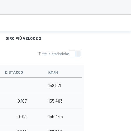
GIRO PIÙ VELOCE 2
Tutte le statistiche
DISTACCO
KM/H
158.971
0.187
155.483
0.013
155.445