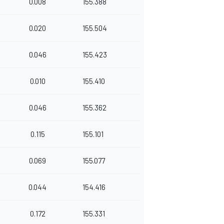
0.008
155.388
0.020
155.504
0.046
155.423
0.010
155.410
0.046
155.362
0.115
155.101
0.069
155.077
0.044
154.416
0.172
155.331