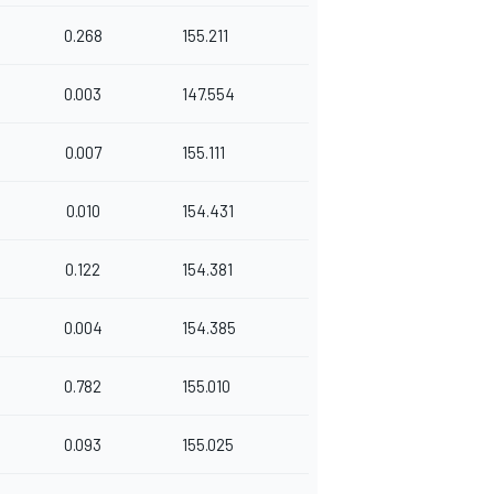
0.268
155.211
0.003
147.554
0.007
155.111
0.010
154.431
0.122
154.381
0.004
154.385
0.782
155.010
0.093
155.025