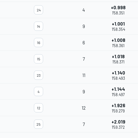
+0.998
4
24
1'58.351
+1.001
9
14
1'58.354
+1.008
6
16
1'58.361
+1.018
7
15
1'58.371
+1.140
11
23
1'58.493
+1.144
9
4
1'58.497
+1.926
12
12
1'59.279
+2.019
7
25
1'59.372