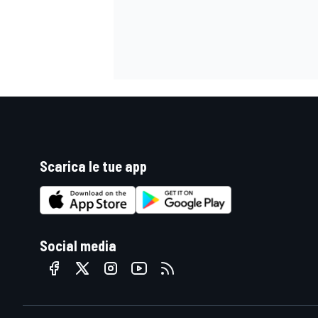
Scarica le tue app
Social media
ENDURANCE/GT