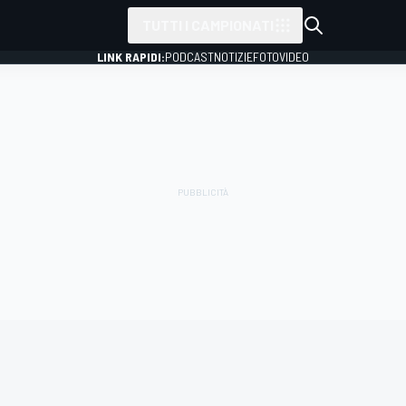
TUTTI I CAMPIONATI
LINK RAPIDI:
PODCAST
NOTIZIE
FOTO
VIDEO