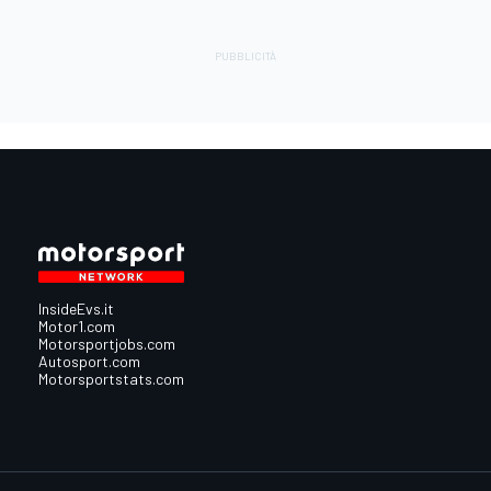
InsideEvs.it
Motor1.com
Motorsportjobs.com
Autosport.com
Motorsportstats.com