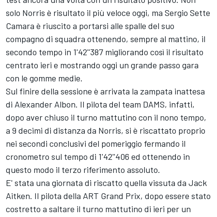
solo Norris è risultato il più veloce oggi, ma Sergio Sette
Camara è riuscito a portarsi alle spalle del suo
compagno di squadra ottenendo, sempre al mattino, il
secondo tempo in 1'42''387 migliorando così il risultato
centrato ieri e mostrando oggi un grande passo gara
con le gomme medie.
Sul finire della sessione è arrivata la zampata inattesa
di Alexander Albon. Il pilota del team DAMS, infatti,
dopo aver chiuso il turno mattutino con il nono tempo,
a 9 decimi di distanza da Norris, si è riscattato proprio
nei secondi conclusivi del pomeriggio fermando il
cronometro sul tempo di 1'42''406 ed ottenendo in
questo modo il terzo riferimento assoluto.
E' stata una giornata di riscatto quella vissuta da Jack
Aitken. Il pilota della ART Grand Prix, dopo essere stato
costretto a saltare il turno mattutino di ieri per un