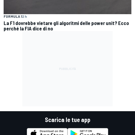
FORMULA 1
2 h
La F1 dovrebbe vietare gli algoritmi delle power unit? Ecco
perché la FIA dice di no
Scarica le tue app