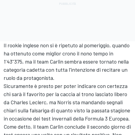
Il rookie inglese non si è ripetuto al pomeriggio, quando
ha ottenuto come miglior crono il nono tempo in
1'43''375, ma il team Carlin sembra essere tornato nella
categoria cadetta con tutta l'intenzione di recitare un
ruolo da protagonista.
Sicuramente è presto per poter indicare con certezza
chi sarà il favorito per la caccia al trono lasciato libero
da Charles Leclerc, ma Norris sta mandando segnali
chiari sulla falsariga di quanto visto la passata stagione
in occasione dei test invernali della Formula 3 Europea.
Come detto, il team Carlin conclude il secondo giorno di
test ancora una volta con un risultato positivo. Non