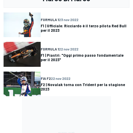
FORMULA 1
23 nov 2022
F1 | Ufficiale: Ricciardo è il terzo pilota Red Bull
per il 2023
FORMULA 1
22 nov 2022
F1 | Piastri: "Oggi primo passo fondamentale
per il 2023"
FIA F2
22 nov 2022
F2 | Novalak torna con Trident per la stagione
2023