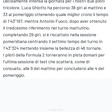
Decisamente intensa la giornata per i nostri due piloti
tricolore. Luca Ghiotto ha percorso 38 giri al mattino e
33 al pomeriggio ottenendo quale miglior crono il tempo
di 1'43''197, mentre Antonio Fuoco, dopo aver ottenuto
il tredcesimo riferimento nel turno mattutino,
completando 29 giri, si è riscattato nella sessione
pomeridiana centrando il settimo tempo del turno in
1'43''324 mettendo insieme la bellezza di 46 tornate.
I piloti della Formula 2 torneranno in pista domani per
l'ultima sessione di test che scatterà, come di
consueto, alle 9 del mattino per concludersi alle 4 del
pomeriggio.