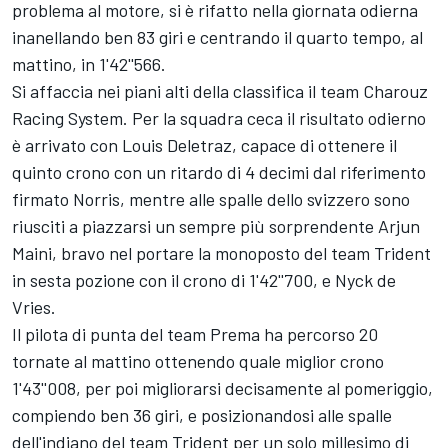
problema al motore, si è rifatto nella giornata odierna
inanellando ben 83 giri e centrando il quarto tempo, al
mattino, in 1'42''566.
Si affaccia nei piani alti della classifica il team Charouz
Racing System. Per la squadra ceca il risultato odierno
è arrivato con Louis Deletraz, capace di ottenere il
quinto crono con un ritardo di 4 decimi dal riferimento
firmato Norris, mentre alle spalle dello svizzero sono
riusciti a piazzarsi un sempre più sorprendente Arjun
Maini, bravo nel portare la monoposto del team Trident
in sesta pozione con il crono di 1'42''700, e Nyck de
Vries.
Il pilota di punta del team Prema ha percorso 20
tornate al mattino ottenendo quale miglior crono
1'43''008, per poi migliorarsi decisamente al pomeriggio,
compiendo ben 36 giri, e posizionandosi alle spalle
dell'indiano del team Trident per un solo millesimo di