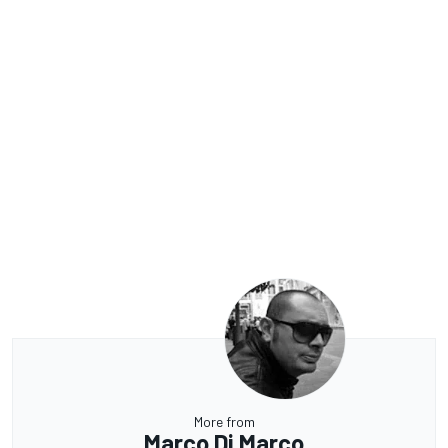
More from
Marco Di Marco