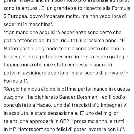
sono talentuosi. E' un grande salto rispetto alla Formula
3 Europea, dovrò imparare molto, ma non vedo l'ora di
sedermi in macchina".
"Man mano che acquisirò esperienza sono certo che
potrò ottenere dei buoni risultati il prossimo anno. MP
Motorsport è un grande team e sono certo che con la
loro esperienza potrò crescere in fretta. Sono grato per
l'opportunità che mi è stata concessa e spero di
potermi avvicinare quanto prima al sogno di arrivare in
Formula 1".
"Sergio ha mostrato delle ottime performance in questa
stagione - ha dichiarato Sander Dorsman - ed il podio
conquistato a Macao, uno dei tracciati più impegnativi
in assoluto, è stato sensazionale. E' uno dei migliori
talenti che approderà in GP2 il prossimo anno, e tutti
in MP Motorsport sono felici di poter lavorare con lui".