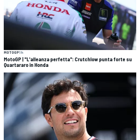
MOTOGP
1 h
MotoGP | "L'alleanza perfetta": Crutchlow punta forte su
Quartararo in Honda