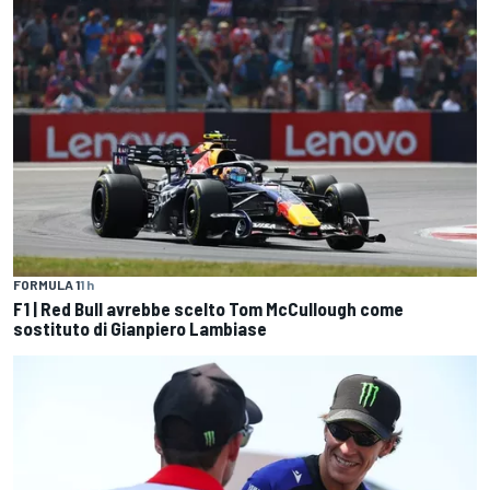
FORMULA 1
1 h
F1 | Red Bull avrebbe scelto Tom McCullough come
sostituto di Gianpiero Lambiase