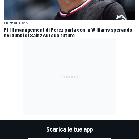
FORMULA 1
2 h
F1 | Il management di Perez parla con la Williams sperando
nei dubbi di Sainz sul suo futuro
Scarica le tue app