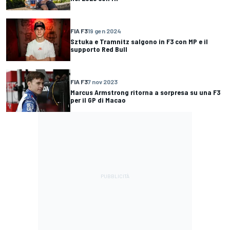
FIA F3
19 gen 2024
Sztuka e Tramnitz salgono in F3 con MP e il
supporto Red Bull
FIA F3
7 nov 2023
Marcus Armstrong ritorna a sorpresa su una F3
per il GP di Macao