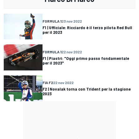
FORMULA 1
23 nov 2022
F1 | Ufficiale: Ricciardo è il terzo pilota Red Bull
per il 2023
FORMULA 1
22 nov 2022
F1 | Piastri: "Oggi primo passo fondamentale
per il 2023"
FIA F2
22 nov 2022
F2 | Novalak torna con Trident per la stagione
2023