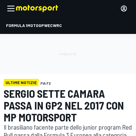
FORMULA 1
MOTOGP
WEC
WRC
ULTIME NOTIZIE
FIA F2
SERGIO SETTE CAMARA
PASSA IN GP2 NEL 2017 CON
MP MOTORSPORT
Il brasiliano facente parte dello junior program Red
Bull passa dalla Formula 3 Europea alla categoria