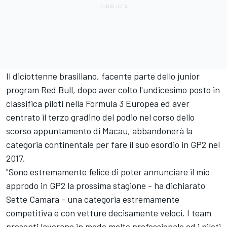
Il diciottenne brasiliano, facente parte dello junior
program Red Bull, dopo aver colto l'undicesimo posto in
classifica piloti nella Formula 3 Europea ed aver
centrato il terzo gradino del podio nel corso dello
scorso appuntamento di Macau, abbandonerà la
categoria continentale per fare il suo esordio in GP2 nel
2017.
"Sono estremamente felice di poter annunciare il mio
approdo in GP2 la prossima stagione - ha dichiarato
Sette Camara - una categoria estremamente
competitiva e con vetture decisamente veloci. I team
presenti lavorano in modo molto professionale ed i piloti