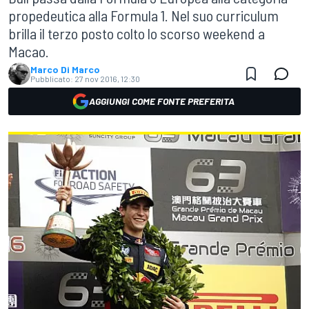
propedeutica alla Formula 1. Nel suo curriculum
brilla il terzo posto colto lo scorso weekend a
Macao.
Marco Di Marco
Pubblicato:
27 nov 2016, 12:30
AGGIUNGI COME FONTE PREFERITA