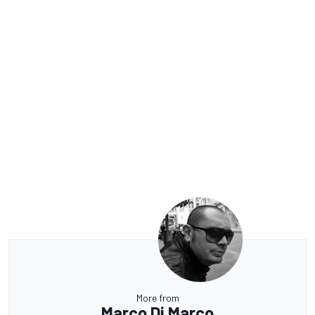
More from
Marco Di Marco