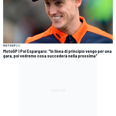
MOTOGP
2 h
MotoGP | Pol Espargaro: "In linea di principio vengo per una
gara, poi vedremo cosa succederà nella prossima"