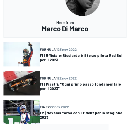
More from
Marco Di Marco
FORMULA 1
23 nov 2022
F1 | Ufficiale: Ricciardo è il terzo pilota Red Bull
per il 2023
FORMULA 1
22 nov 2022
F1 | Piastri: "Oggi primo passo fondamentale
per il 2023"
FIA F2
22 nov 2022
F2 | Novalak torna con Trident per la stagione
2023