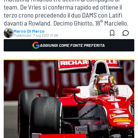
team. De Vries si conferma rapido ed ottiene il
terzo crono precedendo il duo DAMS con Latifi
davanti a Rowland. Decimo Ghiotto, 18° Marciello.
Marco Di Marco
Pubblicato:
7 lug 2017, 11:06
AGGIUNGI COME FONTE PREFERITA