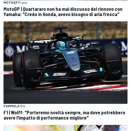
MOTOGP
17 min
MotoGP | Quartararo non ha mai discusso del rinnovo con
Yamaha: "Credo in Honda, avevo bisogno di aria fresca"
FORMULA 1
1 h
F1 | Wolff: "Porteremo novità sempre, ma dove potrebbero
avere l’impatto di performance migliore"