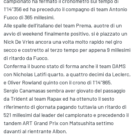
campionato ha fermato il cronometro sul tempo di
1'14''356 ed ha preceduto il compagno di team Antonio
Fuoco di 365 millesimi.
Alle spalle dell'italiano del team Prema, auotre di un
avvio di weekend finalmente positivo, si è piazzato un
Nick De Vries ancora una volta molto rapido nel giro
secco e costretto al terzo tempo per appena 9 millesimi
di ritardo da Fuoco.
Conferma il buono stato di forma anche il team DAMS
con Nicholas Latifi quarto, a quattro decimi da Leclerc,
e Oliver Rowland quinto con il crono di 1'14''865.
Sergio Canamasas sembra aver giovato del passaggio
da Trident al team Rapax ed ha ottenuto il sesto
riferimento di giornata pagando tuttavia un ritardo di
521 millesimi dal leader del campionato e precedendo il
tandem ART Grand Prix con Matsushita settimo
davanti al rientrante Albon.