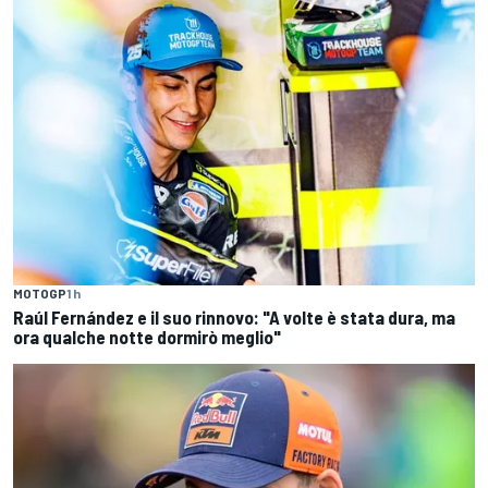
MOTOGP
1 h
Raúl Fernández e il suo rinnovo: "A volte è stata dura, ma
ora qualche notte dormirò meglio"