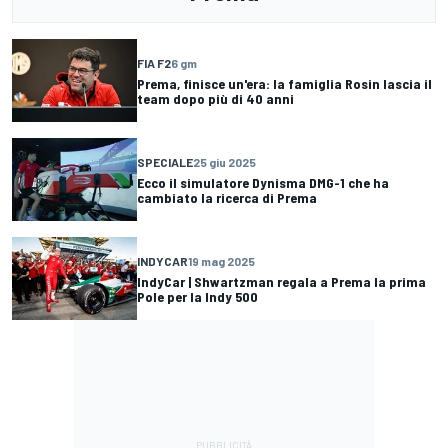
FIA F2
6 gm
Prema, finisce un'era: la famiglia Rosin lascia il
team dopo più di 40 anni
SPECIALE
25 giu 2025
Ecco il simulatore Dynisma DMG-1 che ha
cambiato la ricerca di Prema
INDYCAR
19 mag 2025
IndyCar | Shwartzman regala a Prema la prima
Pole per la Indy 500