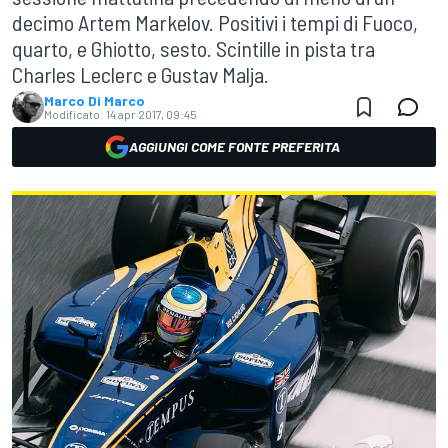
decimo Artem Markelov. Positivi i tempi di Fuoco,
quarto, e Ghiotto, sesto. Scintille in pista tra
Charles Leclerc e Gustav Malja.
Marco Di Marco
Modificato:
14 apr 2017, 09:45
AGGIUNGI COME FONTE PREFERITA