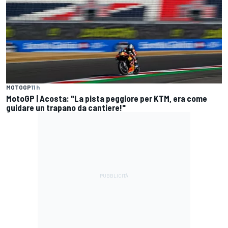
MOTOGP
11 h
MotoGP | Acosta: "La pista peggiore per KTM, era come
guidare un trapano da cantiere!"