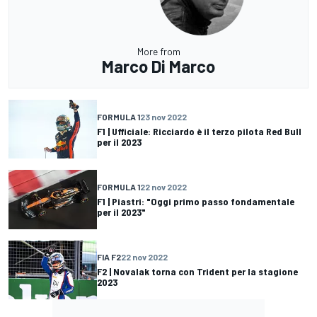
More from
Marco Di Marco
FORMULA 1
23 nov 2022
F1 | Ufficiale: Ricciardo è il terzo pilota Red Bull
per il 2023
FORMULA 1
22 nov 2022
F1 | Piastri: "Oggi primo passo fondamentale
per il 2023"
FIA F2
22 nov 2022
F2 | Novalak torna con Trident per la stagione
2023