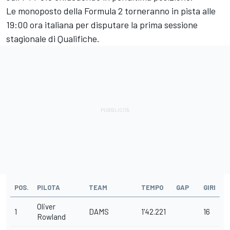
Le monoposto della Formula 2 torneranno in pista alle
19:00 ora italiana per disputare la prima sessione
stagionale di Qualifiche.
POS.
PILOTA
TEAM
TEMPO
GAP
GIRI
Oliver
1
DAMS
1'42.221
16
Rowland