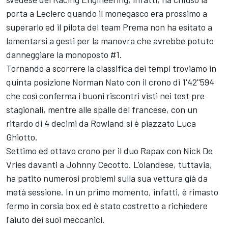
porta a Leclerc quando il monegasco era prossimo a
superarlo ed il pilota del team Prema non ha esitato a
lamentarsi a gesti per la manovra che avrebbe potuto
danneggiare la monoposto #1.
Tornando a scorrere la classifica dei tempi troviamo in
quinta posizione Norman Nato con il crono di 1'42''594
che così conferma i buoni riscontri visti nei test pre
stagionali, mentre alle spalle del francese, con un
ritardo di 4 decimi da Rowland si è piazzato Luca
Ghiotto.
Settimo ed ottavo crono per il duo Rapax con Nick De
Vries davanti a Johnny Cecotto. L'olandese, tuttavia,
ha patito numerosi problemi sulla sua vettura già da
metà sessione. In un primo momento, infatti, è rimasto
fermo in corsia box ed è stato costretto a richiedere
l'aiuto dei suoi meccanici.