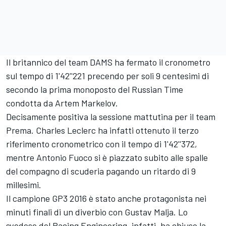
Il britannico del team DAMS ha fermato il cronometro
sul tempo di 1'42''221 precendo per soli 9 centesimi di
secondo la prima monoposto del Russian Time
condotta da Artem Markelov.
Decisamente positiva la sessione mattutina per il team
Prema. Charles Leclerc ha infatti ottenuto il terzo
riferimento cronometrico con il tempo di 1'42''372,
mentre Antonio Fuoco si è piazzato subito alle spalle
del compagno di scuderia pagando un ritardo di 9
millesimi.
Il campione GP3 2016 è stato anche protagonista nei
minuti finali di un diverbio con Gustav Malja. Lo
svedese del Racing Engineering, infatti, ha chiuso la