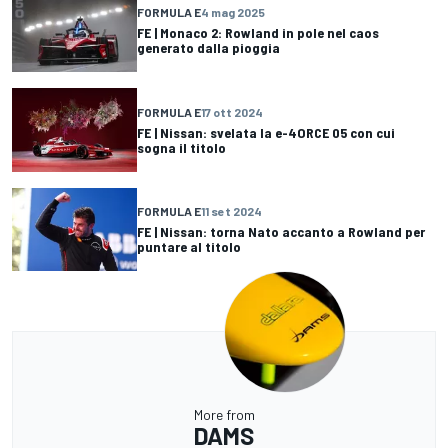
FORMULA E
4 mag 2025
FE | Monaco 2: Rowland in pole nel caos
generato dalla pioggia
FORMULA E
17 ott 2024
FE | Nissan: svelata la e-4ORCE 05 con cui
sogna il titolo
FORMULA E
11 set 2024
FE | Nissan: torna Nato accanto a Rowland per
puntare al titolo
More from
DAMS