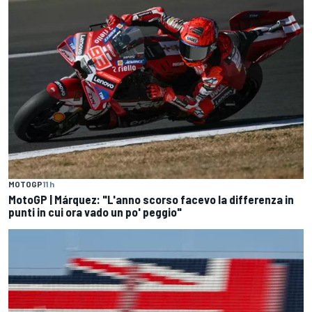
MOTOGP
11 h
MotoGP | Márquez: "L'anno scorso facevo la differenza in
punti in cui ora vado un po' peggio"