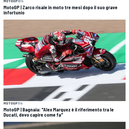
MOTOGP
10 h
MotoGP | Zarco risale in moto tre mesi dopo il suo grave
infortunio
MOTOGP
11 h
MotoGP | Bagnaia: "Alex Marquez è il riferimento tra le
Ducati, devo capire come fa"