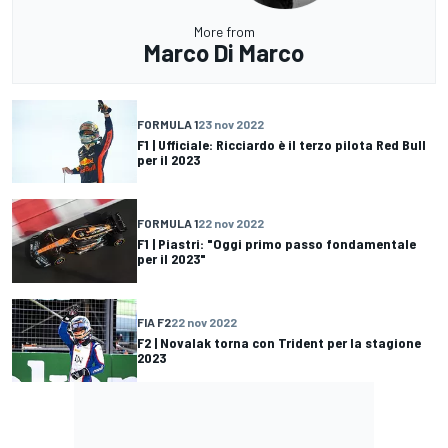
More from
Marco Di Marco
FORMULA 1
23 nov 2022
F1 | Ufficiale: Ricciardo è il terzo pilota Red Bull
per il 2023
FORMULA 1
22 nov 2022
F1 | Piastri: "Oggi primo passo fondamentale
per il 2023"
FIA F2
22 nov 2022
F2 | Novalak torna con Trident per la stagione
2023