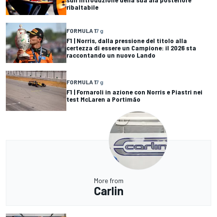
ribaltabile
FORMULA 1
7 g
F1 | Norris, dalla pressione del titolo alla
certezza di essere un Campione: il 2026 sta
raccontando un nuovo Lando
FORMULA 1
7 g
F1 | Fornaroli in azione con Norris e Piastri nei
test McLaren a Portimão
More from
Carlin