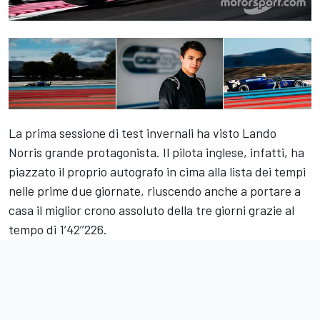
La prima sessione di test invernali ha visto Lando
Norris grande protagonista. Il pilota inglese, infatti, ha
piazzato il proprio autografo in cima alla lista dei tempi
nelle prime due giornate, riuscendo anche a portare a
casa il miglior crono assoluto della tre giorni grazie al
tempo di 1’42’’226.