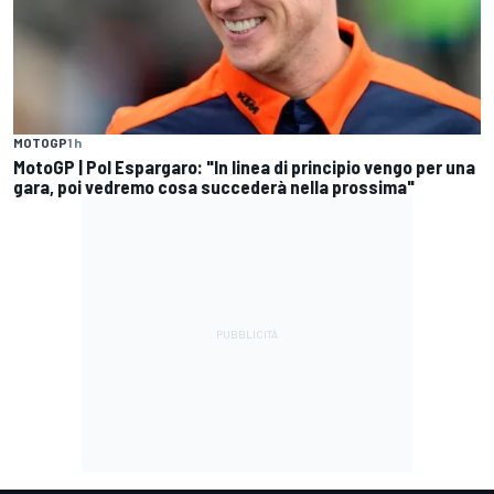
MOTOGP
1 h
MotoGP | Pol Espargaro: "In linea di principio vengo per una
gara, poi vedremo cosa succederà nella prossima"