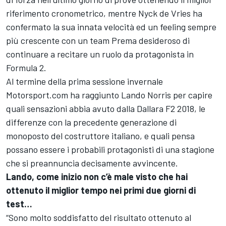
riferimento cronometrico, mentre Nyck de Vries ha
confermato la sua innata velocità ed un feeling sempre
più crescente con un team Prema desideroso di
continuare a recitare un ruolo da protagonista in
Formula 2.
Al termine della prima sessione invernale
Motorsport.com ha raggiunto Lando Norris per capire
quali sensazioni abbia avuto dalla Dallara F2 2018, le
differenze con la precedente generazione di
monoposto del costruttore italiano, e quali pensa
possano essere i probabili protagonisti di una stagione
che si preannuncia decisamente avvincente.
Lando, come inizio non c’è male visto che hai
ottenuto il miglior tempo nei primi due giorni di
test…
“Sono molto soddisfatto del risultato ottenuto al