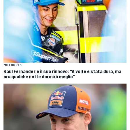
MOTOGP
1 h
Raúl Fernández e il suo rinnovo: "A volte è stata dura, ma
ora qualche notte dormirò meglio"