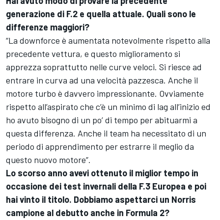
Hai avuto modo di provare la precedente
generazione di F.2 e quella attuale. Quali sono le
differenze maggiori?
“La downforce è aumentata notevolmente rispetto alla
precedente vettura, e questo miglioramento si
apprezza soprattutto nelle curve veloci. Si riesce ad
entrare in curva ad una velocità pazzesca. Anche il
motore turbo è davvero impressionante. Ovviamente
rispetto all’aspirato che c’è un minimo di lag all’inizio ed
ho avuto bisogno di un po’ di tempo per abituarmi a
questa differenza. Anche il team ha necessitato di un
periodo di apprendimento per estrarre il meglio da
questo nuovo motore”.
Lo scorso anno avevi ottenuto il miglior tempo in
occasione dei test invernali della F.3 Europea e poi
hai vinto il titolo. Dobbiamo aspettarci un Norris
campione al debutto anche in Formula 2?