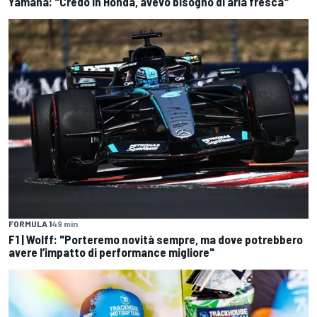
Yamaha: "Credo in Honda, avevo bisogno di aria fresca"
FORMULA 1
49 min
F1 | Wolff: "Porteremo novità sempre, ma dove potrebbero
avere l’impatto di performance migliore"