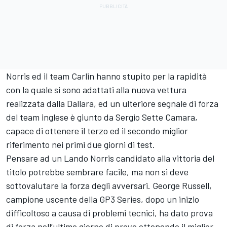
Norris ed il team Carlin hanno stupito per la rapidità
con la quale si sono adattati alla nuova vettura
realizzata dalla Dallara, ed un ulteriore segnale di forza
del team inglese è giunto da Sergio Sette Camara,
capace di ottenere il terzo ed il secondo miglior
riferimento nei primi due giorni di test.
Pensare ad un Lando Norris candidato alla vittoria del
titolo potrebbe sembrare facile, ma non si deve
sottovalutare la forza degli avversari. George Russell,
campione uscente della GP3 Series, dopo un inizio
difficoltoso a causa di problemi tecnici, ha dato prova
di forza nell’ultimo giorno di prove ottenendo il miglior