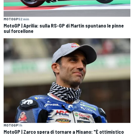
MOTOGP
52 min
MotoGP | Aprilia: sulla RS-GP di Martin spuntano le pinne
sul forcellone
MOTOGP
1 h
MotoGP | Zarco spera di tornare a Misano: "È ottimistico