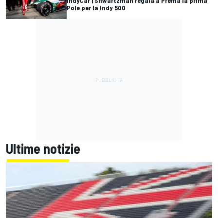
IndyCar | Shwartzman regala a Prema la prima
Pole per la Indy 500
Ultime notizie