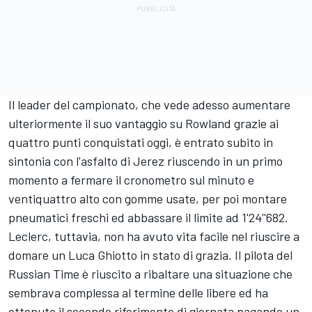
Il leader del campionato, che vede adesso aumentare
ulteriormente il suo vantaggio su Rowland grazie ai
quattro punti conquistati oggi, è entrato subito in
sintonia con l'asfalto di Jerez riuscendo in un primo
momento a fermare il cronometro sul minuto e
ventiquattro alto con gomme usate, per poi montare
pneumatici freschi ed abbassare il limite ad 1'24''682.
Leclerc, tuttavia, non ha avuto vita facile nel riuscire a
domare un Luca Ghiotto in stato di grazia. Il pilota del
Russian Time è riuscito a ribaltare una situazione che
sembrava complessa al termine delle libere ed ha
ottenuto il secondo riferimento di giornata pagando un