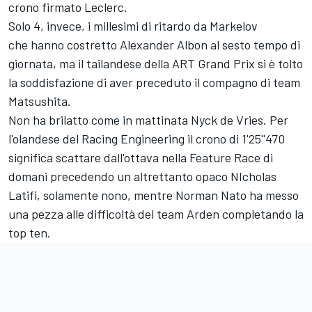
crono firmato Leclerc.
Solo 4, invece, i millesimi di ritardo da Markelov
che hanno costretto Alexander Albon al sesto tempo di
giornata, ma il tailandese della ART Grand Prix si è tolto
la soddisfazione di aver preceduto il compagno di team
Matsushita.
Non ha brilatto come in mattinata Nyck de Vries. Per
l'olandese del Racing Engineering il crono di 1'25''470
significa scattare dall'ottava nella Feature Race di
domani precedendo un altrettanto opaco NIcholas
Latifi, solamente nono, mentre Norman Nato ha messo
una pezza alle difficoltà del team Arden completando la
top ten.