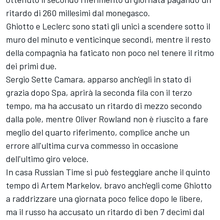
ritardo di 260 millesimi dal monegasco.
Ghiotto e Leclerc sono stati gli unici a scendere sotto il
muro del minuto e venticinque secondi, mentre il resto
della compagnia ha faticato non poco nel tenere il ritmo
dei primi due.
Sergio Sette Camara, apparso anch'egli in stato di
grazia dopo Spa, aprirà la seconda fila con il terzo
tempo, ma ha accusato un ritardo di mezzo secondo
dalla pole, mentre Oliver Rowland non è riuscito a fare
meglio del quarto riferimento, complice anche un
errore all'ultima curva commesso in occasione
dell'ultimo giro veloce.
In casa Russian Time si può festeggiare anche il quinto
tempo di Artem Markelov, bravo anch'egli come Ghiotto
a raddrizzare una giornata poco felice dopo le libere,
ma il russo ha accusato un ritardo di ben 7 decimi dal