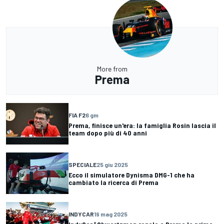
More from
Prema
FIA F2
6 gm
Prema, finisce un'era: la famiglia Rosin lascia il
team dopo più di 40 anni
SPECIALE
25 giu 2025
Ecco il simulatore Dynisma DMG-1 che ha
cambiato la ricerca di Prema
INDYCAR
19 mag 2025