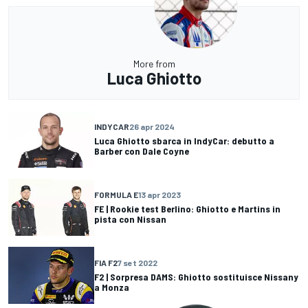
More from
Luca Ghiotto
INDYCAR
26 apr 2024
Luca Ghiotto sbarca in IndyCar: debutto a
Barber con Dale Coyne
FORMULA E
13 apr 2023
FE | Rookie test Berlino: Ghiotto e Martins in
pista con Nissan
FIA F2
7 set 2022
F2 | Sorpresa DAMS: Ghiotto sostituisce Nissany
a Monza