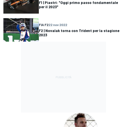
F1 | Piastri: "Oggi primo passo fondamentale
per il 2023"
FIA F2
22 nov 2022
F2 | Novalak torna con Trident per la stagione
2023