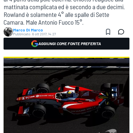
mattinata complicata ed è secondo a due decimi.
Rowland è solamente 4° alle spalle di Sette
Camara. Male Antonio Fuoco 15°.
Marco Di Marco
Pubblicato:
6 ott 2017, 14:27
AGGIUNGI COME FONTE PREFERITA