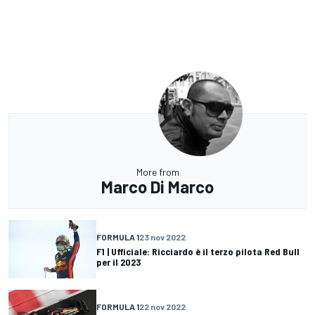
More from
Marco Di Marco
FORMULA 1
23 nov 2022
F1 | Ufficiale: Ricciardo è il terzo pilota Red Bull
per il 2023
FORMULA 1
22 nov 2022