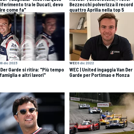
 riferimento tra le Ducati, devo
Bezzecchi polverizza il record
ire come fa"
quattro Aprilia nella top 5
16 dic 2023
WEC
8 dic 2022
Der Garde si ritira: "Più tempo
WEC | United ingaggia Van Der
famiglia e altri lavori"
Garde per Portimao e Monza