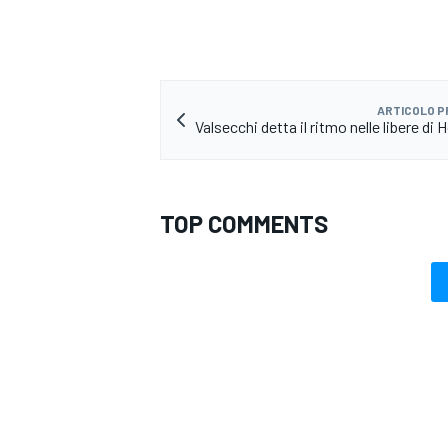
ARTICOLO 
Valsecchi detta il ritmo nelle libere d
TOP COMMENTS
MONOMARCA