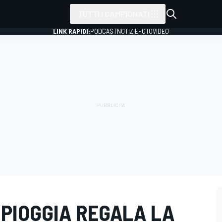
TUTTI I CAMPIONATI
LINK RAPIDI:
PODCAST
NOTIZIE
FOTO
VIDEO
 PIOGGIA REGALA LA