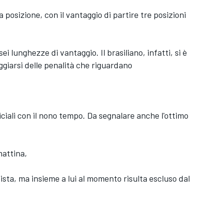
posizione, con il vantaggio di partire tre posizioni
i lunghezze di vantaggio. Il brasiliano, infatti, si è
giarsi delle penalità che riguardano
iciali con il nono tempo. Da segnalare anche l'ottimo
mattina,
pista, ma insieme a lui al momento risulta escluso dal