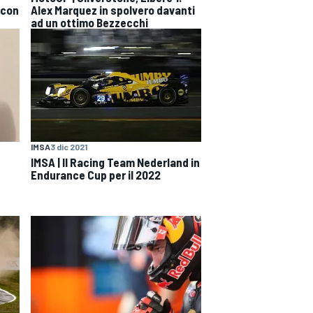
 con
Alex Marquez in spolvero davanti
ad un ottimo Bezzecchi
IMSA
3 dic 2021
IMSA | Il Racing Team Nederland in
Endurance Cup per il 2022