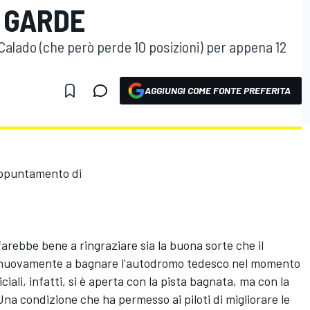
 GARDE
 Calado (che però perde 10 posizioni) per appena 12
AGGIUNGI COME FONTE PREFERITA
'appuntamento di
farebbe bene a ringraziare sia la buona sorte che il
ta nuovamente a bagnare l'autodromo tedesco nel momento
iciali, infatti, si è aperta con la pista bagnata, ma con la
na condizione che ha permesso ai piloti di migliorare le