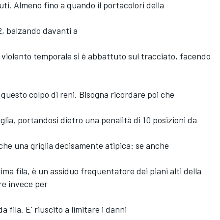
uti. Almeno fino a quando il portacolori della
22, balzando davanti a
un violento temporale si è abbattuto sul tracciato, facendo
 questo colpo di reni. Bisogna ricordare poi che
iglia, portandosi dietro una penalità di 10 posizioni da
che una griglia decisamente atipica: se anche
ima fila, è un assiduo frequentatore dei piani alti della
ire invece per
fila. E' riuscito a limitare i danni