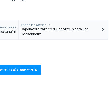
PROSSIMO ARTICOLO
PRECEDENTE
Capolavoro tattico di Cecotto in gara 1 ad
i Hockeheim
Hockenheim
VEDI DI PIÙ E COMMENTA