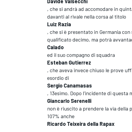
Davide Valsecchi
, che si andrà ad accomodare in quinta 
davanti al rivale nella corsa al titolo
Luiz Razia
, che si è presentato in Germania con se
qualificato decimo, ma potrà avvantag
Calado
ed il suo compagno di squadra
Esteban Gutierrez
, che aveva invece chiuso le prove uff
esordio di
Sergio Canamasas
, 13esimo. Dopo l'incidente di questa 
Giancarlo Serenelli
non è riuscito a prendere la via della 
107% anche
Ricardo Teixeira della Rapax
.