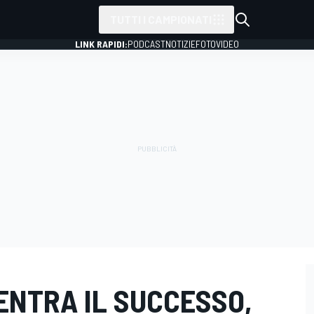
TUTTI I CAMPIONATI
LINK RAPIDI:
PODCAST
NOTIZIE
FOTO
VIDEO
ENTRA IL SUCCESSO,