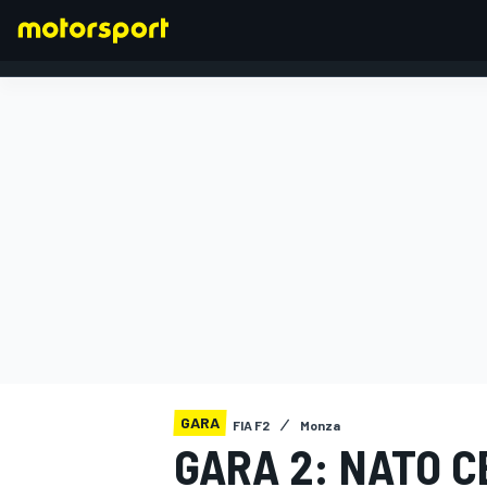
FORMULA 1
GARA
FIA F2
Monza
GARA 2: NATO C