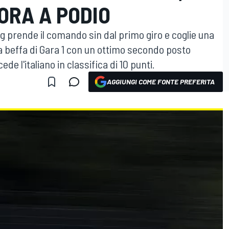
ORA A PODIO
g prende il comando sin dal primo giro e coglie una
 la beffa di Gara 1 con un ottimo secondo posto
e l'italiano in classifica di 10 punti.
AGGIUNGI COME FONTE PREFERITA