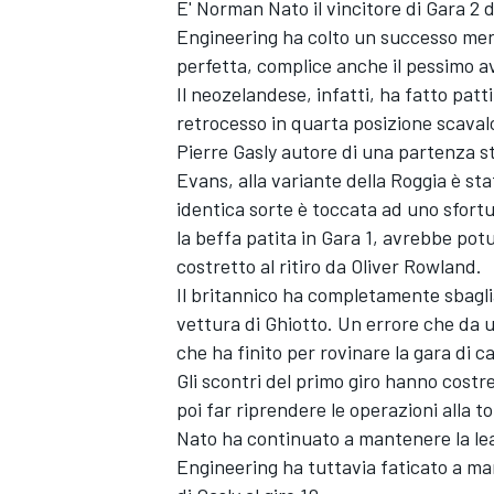
E' Norman Nato il vincitore di Gara 2 d
Engineering ha colto un successo mer
perfetta, complice anche il pessimo a
Il neozelandese, infatti, ha fatto pat
retrocesso in quarta posizione scaval
Pierre Gasly autore di una partenza s
Evans, alla variante della Roggia è st
identica sorte è toccata ad uno sfortu
la beffa patita in Gara 1, avrebbe pot
costretto al ritiro da Oliver Rowland.
Il britannico ha completamente sbaglia
vettura di Ghiotto. Un errore che da u
che ha finito per rovinare la gara di ca
Gli scontri del primo giro hanno costre
poi far riprendere le operazioni alla 
Nato ha continuato a mantenere la lead
Engineering ha tuttavia faticato a ma