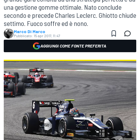
una gestione gomme ottimale. Nato conclude
secondo e precede Charles Leclerc. Ghiotto chiude
settimo. Fuoco soffre ed è nono.
Marco Di Marco
Pubblicato:
15 apr 2017, 11:47
AGGIUNGI COME FONTE PREFERITA