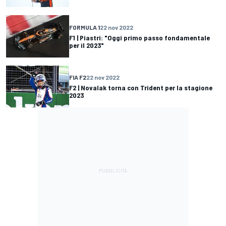
FORMULA 1
22 nov 2022
F1 | Piastri: "Oggi primo passo fondamentale
per il 2023"
FIA F2
22 nov 2022
F2 | Novalak torna con Trident per la stagione
2023