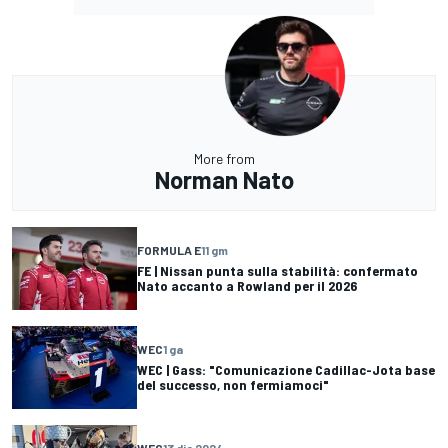
More from
Norman Nato
FORMULA E
11 gm
FE | Nissan punta sulla stabilità: confermato
Nato accanto a Rowland per il 2026
WEC
1 ga
WEC | Gass: "Comunicazione Cadillac-Jota base
del successo, non fermiamoci"