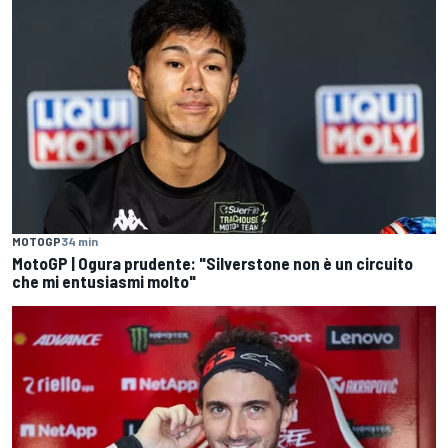
MOTOGP
34 min
MotoGP | Ogura prudente: "Silverstone non è un circuito
che mi entusiasmi molto"