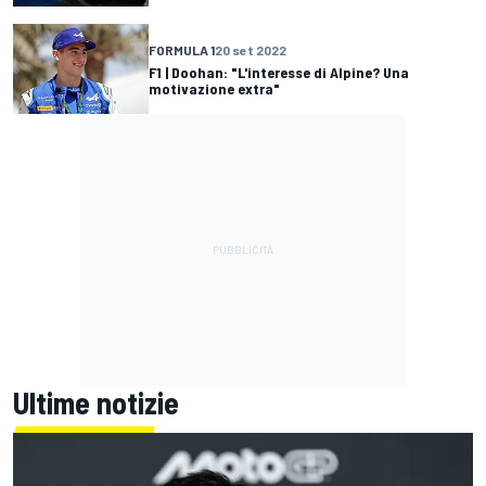
FORMULA 1
20 set 2022
F1 | Doohan: "L'interesse di Alpine? Una
motivazione extra"
Ultime notizie