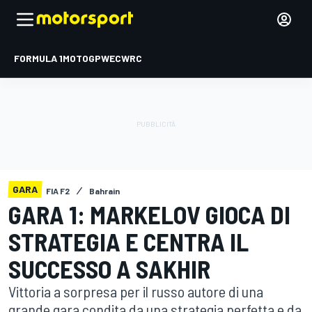
FORMULA 1
MOTOGP
WEC
WRC
GARA
FIA F2
Bahrain
GARA 1: MARKELOV GIOCA DI
STRATEGIA E CENTRA IL
SUCCESSO A SAKHIR
Vittoria a sorpresa per il russo autore di una
grande gara condita da una strategia perfetta e da