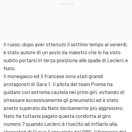
Il russo, dopo aver ottenuto il settimo tempo al venerdì,
è stato autore di un avvio da maestro che lo ha visto
subito portarsi in terza posizione alle spalle di Leclerc e
Nato.
Il monegasco ed il francese sono stati grandi
protagonsti di Gara 1. Il pilota del team Prema ha
guidato con estrema cautela nei primi giri, evitando di
stressare eccessivamente gli pneumatici ed è stato
presto superato da Nato decisamente più aggressivo.
Nato ha tuttavia pagato questa condotta al giro
numero 7 quando Leclerc è riuscito ad infilarlo alla
staccatad di Curva 1 agevolato dal DRS. Il francese del