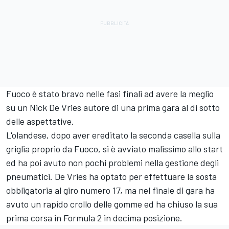
Fuoco è stato bravo nelle fasi finali ad avere la meglio
su un Nick De Vries autore di una prima gara al di sotto
delle aspettative.
L'olandese, dopo aver ereditato la seconda casella sulla
griglia proprio da Fuoco, si è avviato malissimo allo start
ed ha poi avuto non pochi problemi nella gestione degli
pneumatici. De Vries ha optato per effettuare la sosta
obbligatoria al giro numero 17, ma nel finale di gara ha
avuto un rapido crollo delle gomme ed ha chiuso la sua
prima corsa in Formula 2 in decima posizione.