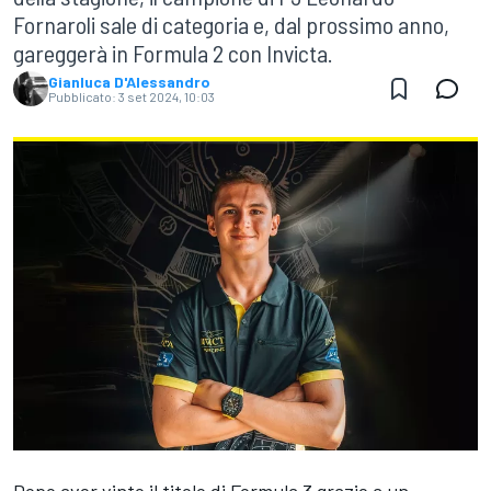
Fornaroli sale di categoria e, dal prossimo anno,
gareggerà in Formula 2 con Invicta.
Gianluca D'Alessandro
Pubblicato:
3 set 2024, 10:03