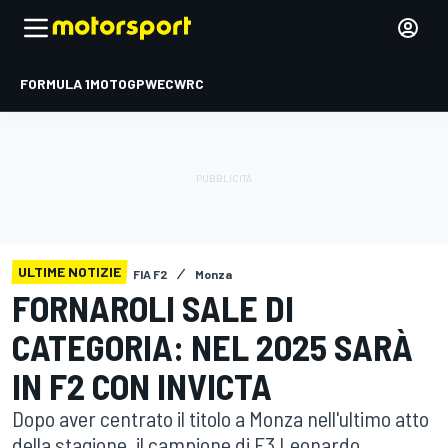
FORMULA 1
MOTOGP
WEC
WRC
ULTIME NOTIZIE
FIA F2
Monza
FORNAROLI SALE DI
CATEGORIA: NEL 2025 SARÀ
IN F2 CON INVICTA
Dopo aver centrato il titolo a Monza nell'ultimo atto
della stagione, il campione di F3 Leonardo