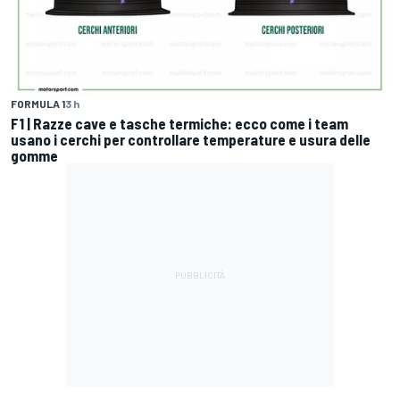
FORMULA 1
3 h
F1 | Razze cave e tasche termiche: ecco come i team
usano i cerchi per controllare temperature e usura delle
gomme