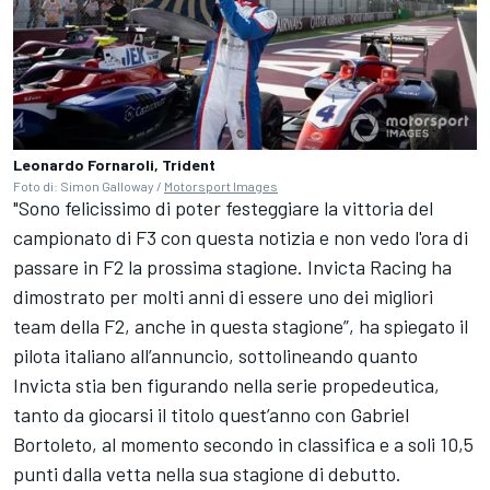
Leonardo Fornaroli, Trident
Foto di: Simon Galloway /
Motorsport Images
"Sono felicissimo di poter festeggiare la vittoria del
campionato di F3 con questa notizia e non vedo l'ora di
passare in F2 la prossima stagione. Invicta Racing ha
dimostrato per molti anni di essere uno dei migliori
team della F2, anche in questa stagione”, ha spiegato il
pilota italiano all’annuncio, sottolineando quanto
Invicta stia ben figurando nella serie propedeutica,
tanto da giocarsi il titolo quest’anno con Gabriel
Bortoleto, al momento secondo in classifica e a soli 10,5
punti dalla vetta nella sua stagione di debutto.