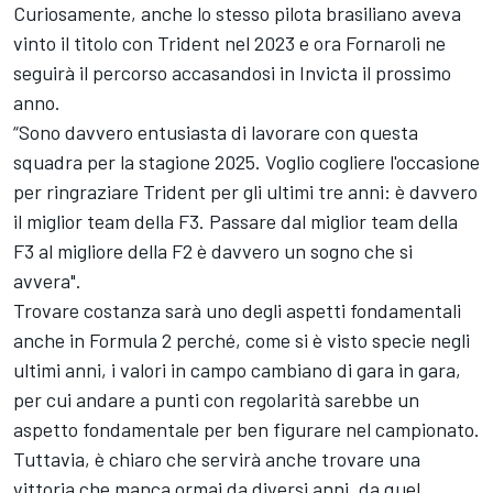
Curiosamente, anche lo stesso pilota brasiliano aveva
vinto il titolo con Trident nel 2023 e ora Fornaroli ne
seguirà il percorso accasandosi in Invicta il prossimo
anno.
“Sono davvero entusiasta di lavorare con questa
squadra per la stagione 2025. Voglio cogliere l'occasione
per ringraziare Trident per gli ultimi tre anni: è davvero
il miglior team della F3. Passare dal miglior team della
F3 al migliore della F2 è davvero un sogno che si
avvera".
Trovare costanza sarà uno degli aspetti fondamentali
anche in Formula 2 perché, come si è visto specie negli
ultimi anni, i valori in campo cambiano di gara in gara,
per cui andare a punti con regolarità sarebbe un
aspetto fondamentale per ben figurare nel campionato.
Tuttavia, è chiaro che servirà anche trovare una
vittoria che manca ormai da diversi anni, da quel