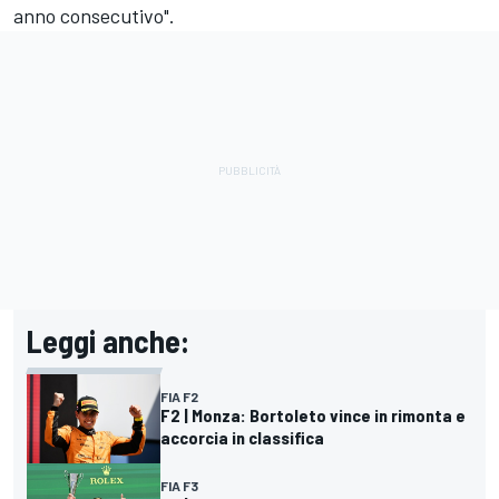
anno consecutivo".
Leggi anche:
FIA F2
F2 | Monza: Bortoleto vince in rimonta e
accorcia in classifica
FIA F3