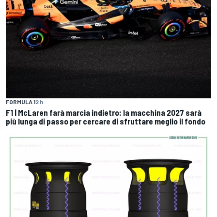
FORMULA 1
2 h
F1 | McLaren farà marcia indietro: la macchina 2027 sarà
più lunga di passo per cercare di sfruttare meglio il fondo