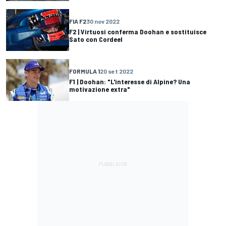
FIA F2
30 nov 2022
F2 | Virtuosi conferma Doohan e sostituisce
Sato con Cordeel
FORMULA 1
20 set 2022
F1 | Doohan: "L'interesse di Alpine? Una
motivazione extra"