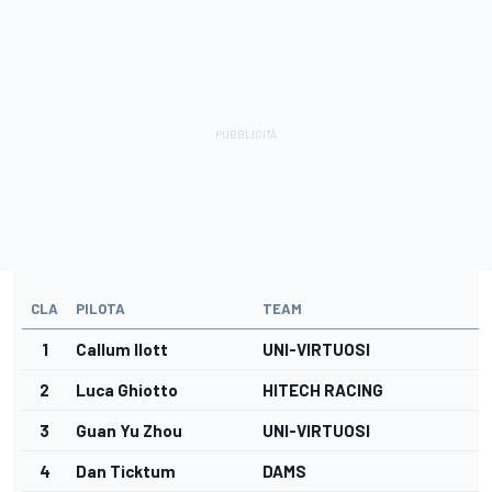
CLA
PILOTA
TEAM
1
Callum Ilott
UNI-VIRTUOSI
2
Luca Ghiotto
HITECH RACING
3
Guan Yu Zhou
UNI-VIRTUOSI
4
Dan Ticktum
DAMS