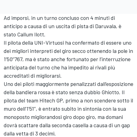
Ad imporsi, in un turno concluso con 4 minuti di
anticipo a causa di un uscita di pista di Daruvala, è
stato Callum Ilott.
Il pilota della UNI-Virtuosi ha confermato di essere uno
dei migliori interpreti del giro secco ottenendo la pole in
1’50’’767, ma è stato anche fortunato per l’interruzione
anticipata del turno che ha impedito ai rivali più
accreditati di migliorarsi.
Uno dei piloti maggiormente penalizzati dall’esposizione
della bandiera rossa è stato senza dubbio Ghiotto. Il
pilota del team Hitech GP, primo a non scendere sotto il
muro dell’1’51’’, è entrato subito in sintonia con la sua
monoposto migliorandosi giro dopo giro, ma domani
dovrà scattare dalla seconda casella a causa di un gap
dalla vetta di 3 decimi.