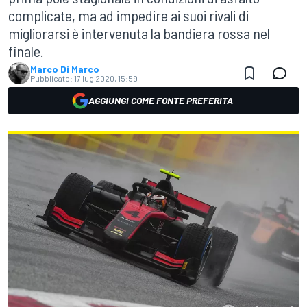
complicate, ma ad impedire ai suoi rivali di
migliorarsi è intervenuta la bandiera rossa nel
finale.
Marco Di Marco
Pubblicato:
17 lug 2020, 15:59
AGGIUNGI COME FONTE PREFERITA