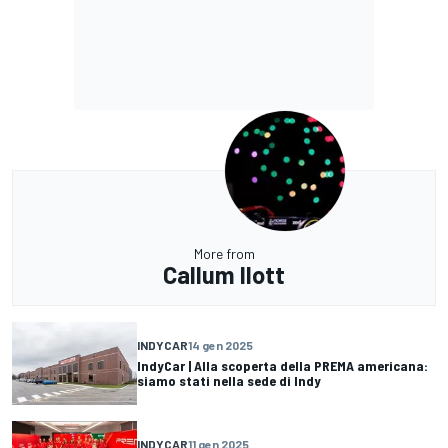
More from
Callum Ilott
INDYCAR
14 gen 2025
IndyCar | Alla scoperta della PREMA americana:
siamo stati nella sede di Indy
INDYCAR
11 gen 2025