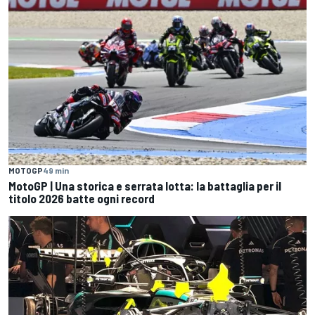
MOTOGP
49 min
MotoGP | Una storica e serrata lotta: la battaglia per il
titolo 2026 batte ogni record