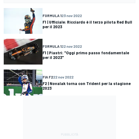
FORMULA 1
23 nov 2022
F1 | Ufficiale: Ricciardo è il terzo pilota Red Bull
per il 2023
FORMULA 1
22 nov 2022
F1 | Piastri: "Oggi primo passo fondamentale
per il 2023"
FIA F2
22 nov 2022
F2 | Novalak torna con Trident per la stagione
2023