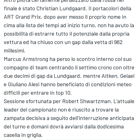
finale è stato Christian Lundgaard. Il portacolori della
ART Grand Prix, dopo aver messo il proprio nome in
cima alla lista dei tempi ad inizio turno, non ha avuto la
possibilità di estrarre tutto il potenziale dalla propria
vettura ed ha chiuso con un gap dalla vetta di 962
millesimi.
Marcus Armstrong ha perso lo scontro interno col suo
compagno di team centrando il settimo crono con oltre
due decimi di gap da Lundgaard, mentre Aitken, Gelael
e Giuliano Alesi hanno beneficiato di condizioni meteo
difficili per entrare in top 10.
Sessione sfortunata per Robert Shwartzman. L’attuale
leader del campionato non è riuscito a trovare la
zampata decisiva a seguito dell’interruzione anticipata
del turno e domani dovrà avviarsi dalla dodicesima
casella in griglia.