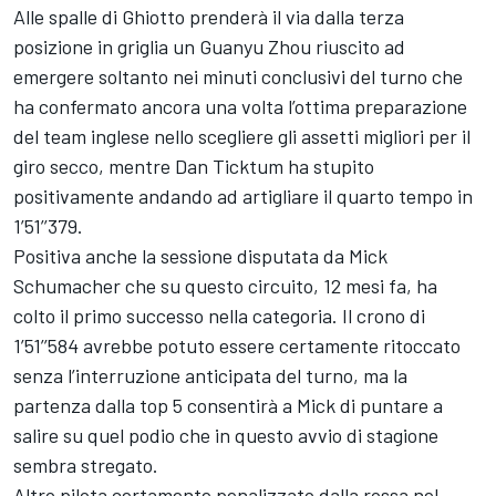
Alle spalle di Ghiotto prenderà il via dalla terza
posizione in griglia un Guanyu Zhou riuscito ad
emergere soltanto nei minuti conclusivi del turno che
ha confermato ancora una volta l’ottima preparazione
del team inglese nello scegliere gli assetti migliori per il
giro secco, mentre Dan Ticktum ha stupito
positivamente andando ad artigliare il quarto tempo in
1’51’’379.
Positiva anche la sessione disputata da Mick
Schumacher che su questo circuito, 12 mesi fa, ha
colto il primo successo nella categoria. Il crono di
1’51’’584 avrebbe potuto essere certamente ritoccato
senza l’interruzione anticipata del turno, ma la
partenza dalla top 5 consentirà a Mick di puntare a
salire su quel podio che in questo avvio di stagione
sembra stregato.
Altro pilota certamente penalizzato dalla rossa nel