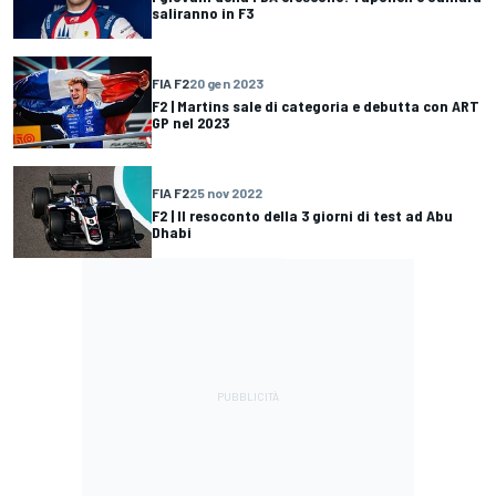
saliranno in F3
FIA F2
20 gen 2023
F2 | Martins sale di categoria e debutta con ART
GP nel 2023
FIA F2
25 nov 2022
F2 | Il resoconto della 3 giorni di test ad Abu
Dhabi