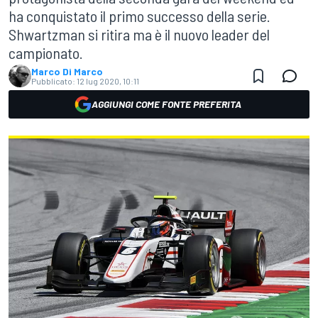
ha conquistato il primo successo della serie.
Shwartzman si ritira ma è il nuovo leader del
campionato.
Marco Di Marco
Pubblicato:
12 lug 2020, 10:11
AGGIUNGI COME FONTE PREFERITA