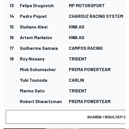
13
Felipe Drugovich
MP MOTORSPORT
14
Pedro Piquet
CHAROUZ RACING SYSTEM
15
Giuliano Alesi
HWA AG
16
Artem Markelov
HWA AG
17
Guilherme Samaia
CAMPOS RACING
18
Roy Nissany
TRIDENT
Mick Schumacher
PREMA POWERTEAM
Yuki Tsunoda
CARLIN
Marino Sato
TRIDENT
Robert Shwartzman
PREMA POWERTEAM
GUARDA I RISULTATI C