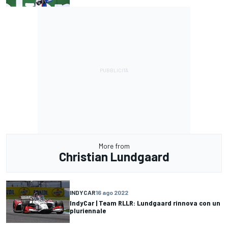
More from
Christian Lundgaard
INDYCAR
16 ago 2022
IndyCar | Team RLLR: Lundgaard rinnova con un
pluriennale