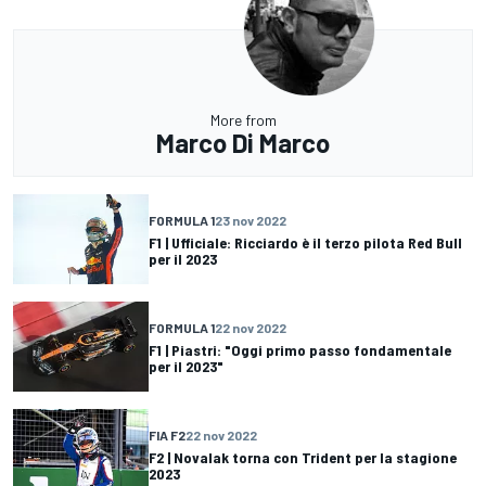
More from
Marco Di Marco
FORMULA 1
23 nov 2022
F1 | Ufficiale: Ricciardo è il terzo pilota Red Bull
per il 2023
FORMULA 1
22 nov 2022
F1 | Piastri: "Oggi primo passo fondamentale
per il 2023"
FIA F2
22 nov 2022
F2 | Novalak torna con Trident per la stagione
2023