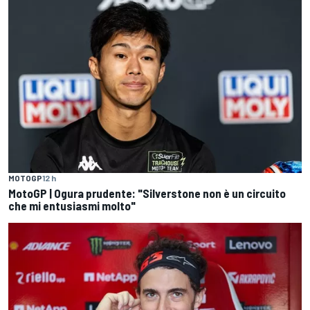
MOTOGP
12 h
MotoGP | Ogura prudente: "Silverstone non è un circuito
che mi entusiasmi molto"