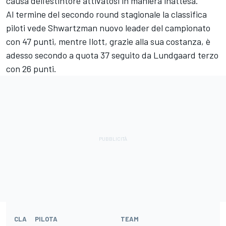
causa dell’estintore attivatosi in maniera inattesa.
Al termine del secondo round stagionale la classifica
piloti vede Shwartzman nuovo leader del campionato
con 47 punti, mentre Ilott, grazie alla sua costanza, è
adesso secondo a quota 37 seguito da Lundgaard terzo
con 26 punti.
CLA
PILOTA
TEAM