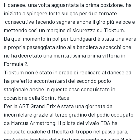
Il danese, una volta agguantata la prima posizione, ha
iniziato a spingere forte sul gas per due tornate
consecutive facendo segnare anche il giro più veloce e
mettendo così un margine di sicurezza su Ticktum.
Da quel momento in poi per Lundgaard è stata una vera
e propria passeggiata sino alla bandiera a scacchi che
ne ha decretato una meritatissima prima vittoria in
Formula 2.
Ticktum non è stato in grado di replicare al danese ed
ha preferito accontentarsi del secondo podio
stagionale anche in questo caso conquistato in
occasione della Sprint Race.
Per la ART Grand Prix è stata una giornata da
incorniciare grazie al terzo gradino del podio occupato
da Marcus Armstrong. Il pilota del vivaio FDA ha
accusato qualche difficoltà di troppo nel passo gara,
ma è stato baciato dalla fortuna quando ha visto Mick