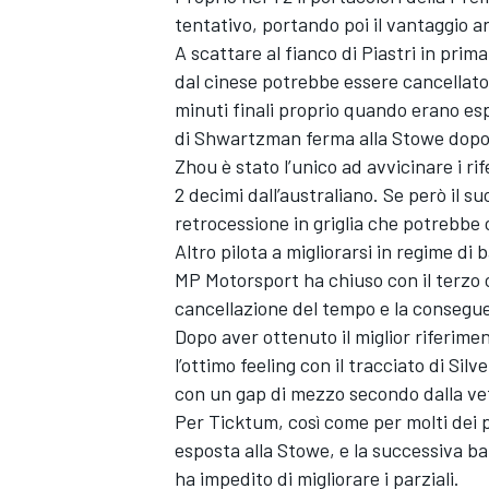
tentativo, portando poi il vantaggio a
A scattare al fianco di Piastri in pri
dal cinese potrebbe essere cancellato. I
minuti finali proprio quando erano esp
di Shwartzman ferma alla Stowe dopo
Zhou è stato l’unico ad avvicinare i rif
2 decimi dall’australiano. Se però il 
retrocessione in griglia che potrebbe
Altro pilota a migliorarsi in regime di
MP Motorsport ha chiuso con il terzo c
cancellazione del tempo e la consegu
Dopo aver ottenuto il miglior riferim
l’ottimo feeling con il tracciato di Si
con un gap di mezzo secondo dalla ve
Per Ticktum, così come per molti dei pil
esposta alla Stowe, e la successiva ba
ha impedito di migliorare i parziali.