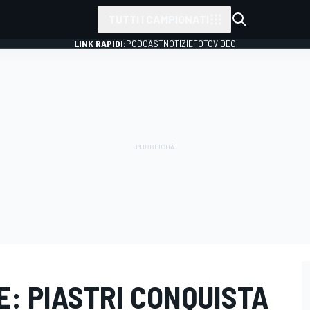
TUTTI I CAMPIONATI
LINK RAPIDI:
PODCAST
NOTIZIE
FOTO
VIDEO
E: PIASTRI CONQUISTA