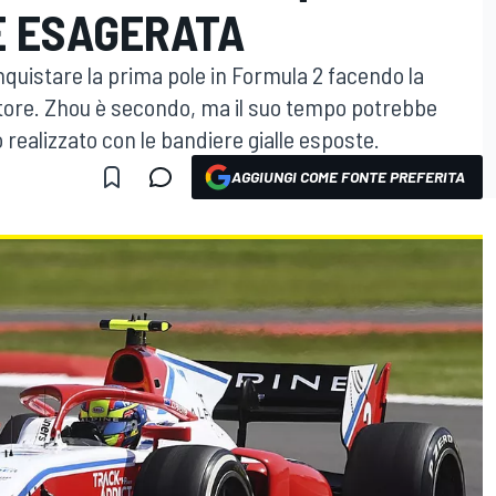
E ESAGERATA
onquistare la prima pole in Formula 2 facendo la
ttore. Zhou è secondo, ma il suo tempo potrebbe
realizzato con le bandiere gialle esposte.
AGGIUNGI COME FONTE PREFERITA