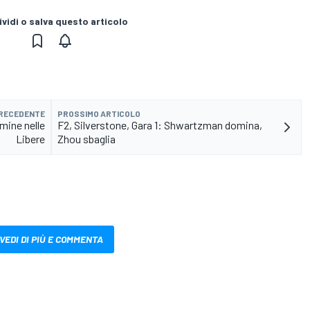
vidi o salva questo articolo
PRECEDENTE
PROSSIMO ARTICOLO
mine nelle
F2, Silverstone, Gara 1: Shwartzman domina,
Libere
Zhou sbaglia
VEDI DI PIÙ E COMMENTA