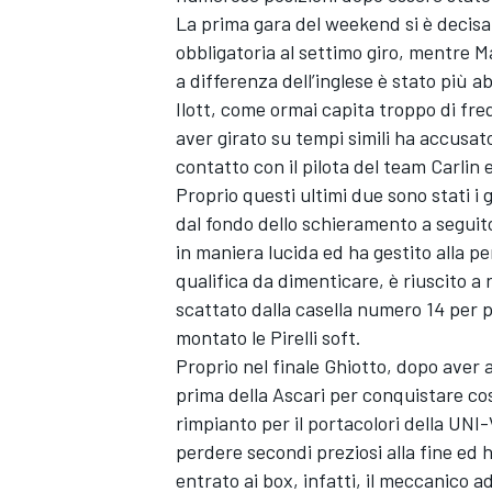
La prima gara del weekend si è decisa i
obbligatoria al settimo giro, mentre 
a differenza dell’inglese è stato più ab
Ilott, come ormai capita troppo di fre
aver girato su tempi simili ha accusat
contatto con il pilota del team Carlin e
Proprio questi ultimi due sono stati i 
dal fondo dello schieramento a seguito
in maniera lucida ed ha gestito alla 
qualifica da dimenticare, è riuscito a
scattato dalla casella numero 14 per p
montato le Pirelli soft.
Proprio nel finale Ghiotto, dopo aver a
prima della Ascari per conquistare cos
rimpianto per il portacolori della UNI-
perdere secondi preziosi alla fine ed 
entrato ai box, infatti, il meccanico a