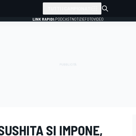
TUTTI I CAMPIONATI
LINK RAPIDI:
PODCAST
NOTIZIE
FOTO
VIDEO
SUSHITA SI IMPONE,