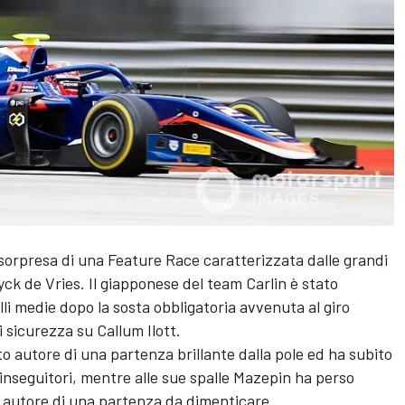
 sorpresa di una Feature Race caratterizzata dalle grandi
ck de Vries. Il giapponese del team Carlin è stato
elli medie dopo la sosta obbligatoria avvenuta al giro
 sicurezza su Callum Ilott.
to autore di una partenza brillante dalla pole ed ha subito
i inseguitori, mentre alle sue spalle Mazepin ha perso
 autore di una partenza da dimenticare.