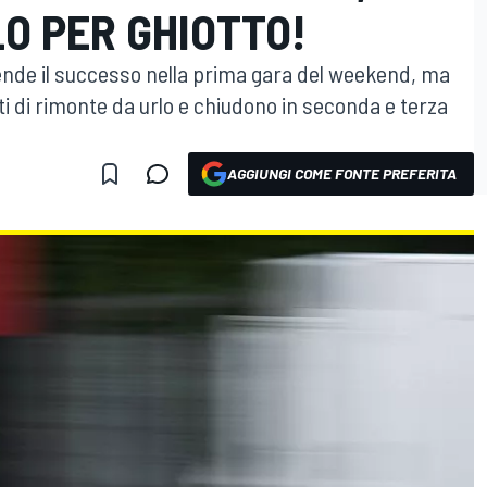
O PER GHIOTTO!
rende il successo nella prima gara del weekend, ma
ti di rimonte da urlo e chiudono in seconda e terza
AGGIUNGI COME FONTE PREFERITA