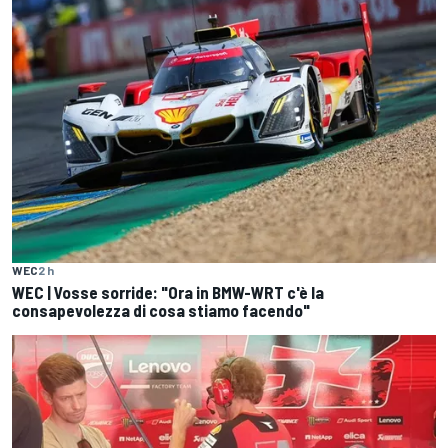
WEC
2 h
WEC | Vosse sorride: "Ora in BMW-WRT c'è la
consapevolezza di cosa stiamo facendo"