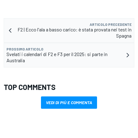
ARTICOLO PRECEDENTE
F2 | Ecco l'ala a basso carico: è stata provata nei test in
Spagna
PROSSIMO ARTICOLO
Svelati i calendari di F2 e F3 per il 2025: si parte in
Australia
TOP COMMENTS
VEDI DI PIÙ E COMMENTA