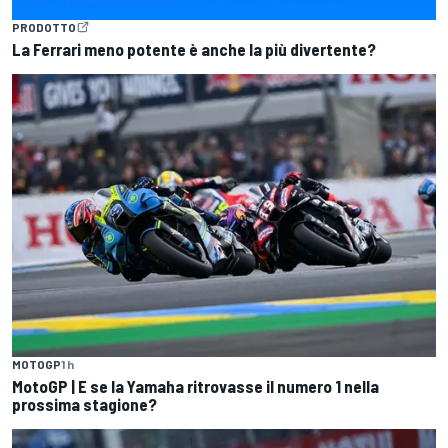
PRODOTTO
La Ferrari meno potente è anche la più divertente?
MOTOGP
1 h
MotoGP | E se la Yamaha ritrovasse il numero 1 nella
prossima stagione?