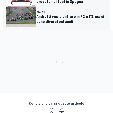
provata nei test in Spagna
FIA F2
Andretti vuole entrare in F2 e F3, ma ci
sono diversi ostacoli
Condividi o salva questo articolo