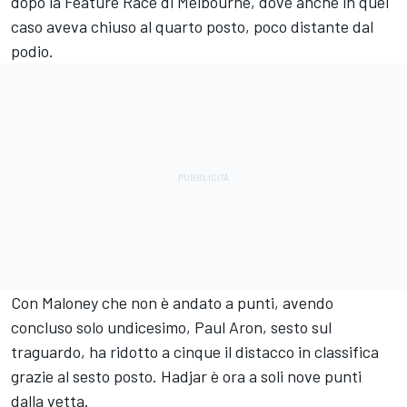
dopo la Feature Race di Melbourne, dove anche in quel
caso aveva chiuso al quarto posto, poco distante dal
podio.
Con Maloney che non è andato a punti, avendo
concluso solo undicesimo, Paul Aron, sesto sul
traguardo, ha ridotto a cinque il distacco in classifica
grazie al sesto posto. Hadjar è ora a soli nove punti
dalla vetta.