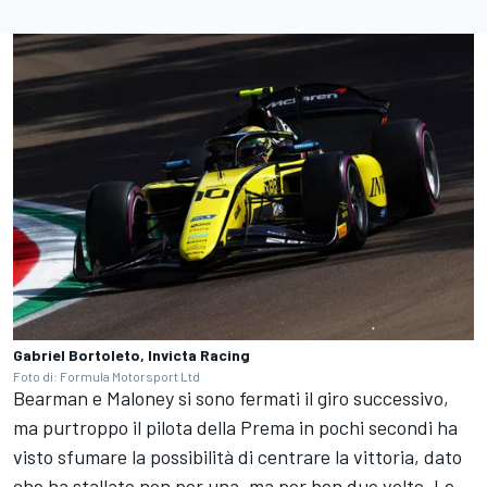
Gabriel Bortoleto, Invicta Racing
Foto di: Formula Motorsport Ltd
Bearman e Maloney si sono fermati il giro successivo,
ma purtroppo il pilota della Prema in pochi secondi ha
visto sfumare la possibilità di centrare la vittoria, dato
che ha stallato non per una, ma per ben due volte. Le